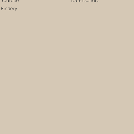
Datenschutz
Youtube
Findery