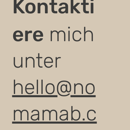
Kontakti
ere
mich
unter
hello@no
mamab.c