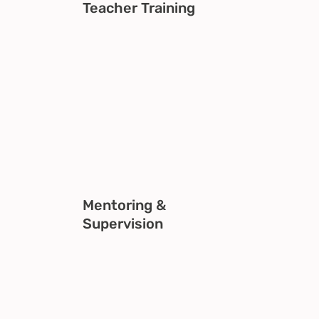
Teacher Training
Mentoring &
Supervision