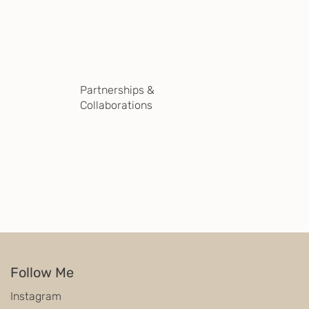
Partnerships &
Collaborations
Follow Me
Instagram