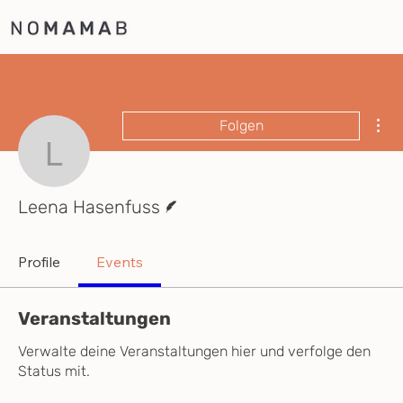
Wei
Folgen
Leena Hasenfuss
Autor
Leena Hasenfuss
Profile
Events
Veranstaltungen
Verwalte deine Veranstaltungen hier und verfolge den
Status mit.