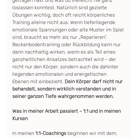
getragen hast und was du vielleicht nie ganz 
loslassen konntest. Natürlich sind gezielte 
Übungen wichtig, doch oft reicht körperliches 
Training alleine nicht aus. Wenn tieferliegende 
emotionale Spannungen oder alte Muster im Spiel 
sind, braucht es mehr als nur „Reparieren“. 
Beckenbodentraining oder Rückbildung kann nur 
dann nachhaltig wirken, wenn es als Teil eines 
ganzheitlichen Ansatzes betrachtet wird – der 
nicht nur den Körper, sondern auch die dahinter 
liegenden emotionalen und energetischen 
Ebenen mit einbezieht. 
Dein Körper darf nicht nur 
behandelt, sondern wirklich verstanden und in 
seiner ganzen Tiefe wahrgenommen werden.
Was in meiner Arbeit passiert – 1:1 und in meinen 
Kursen
In meinen 
1:1-Coachings
 beginnen wir mit dem, 