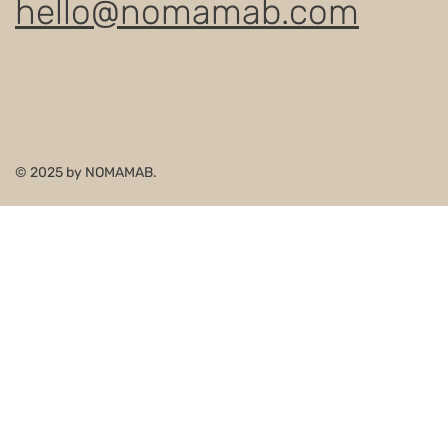
hello@nomamab.com
© 2025 by NOMAMAB.