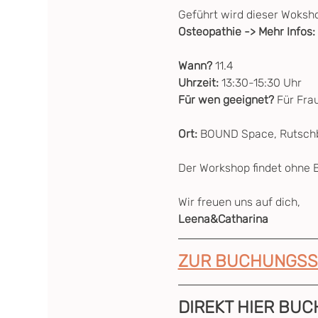
Geführt wird dieser Woksho
Osteopathie -> Mehr Infos: 
Wann? 
11.4
Uhrzeit:
 13:30-15:30 Uhr
Für wen geeignet?
 Für Fra
Ort: 
BOUND Space, Rutschb
Der Workshop findet ohne B
Wir freuen uns auf dich,
Leena&Catharina 
ZUR BUCHUNGSS
DIREKT HIER BUC