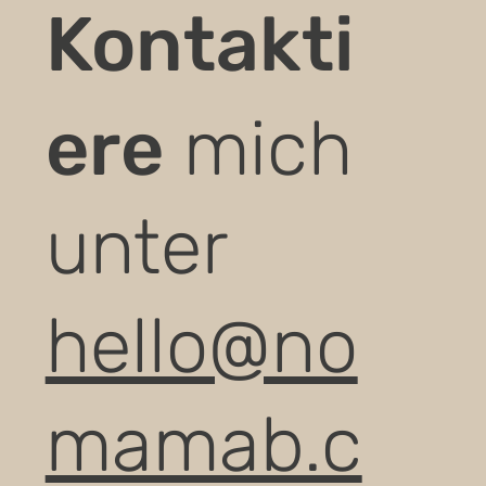
Kontakti
ere
mich
unter
hello@no
mamab.c