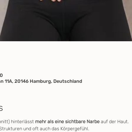
30
n 11A, 20146 Hamburg, Deutschland
s
itt) hinterlässt 
mehr als eine sichtbare Narbe
 auf der Haut. 
, Strukturen und oft auch das Körpergefühl.