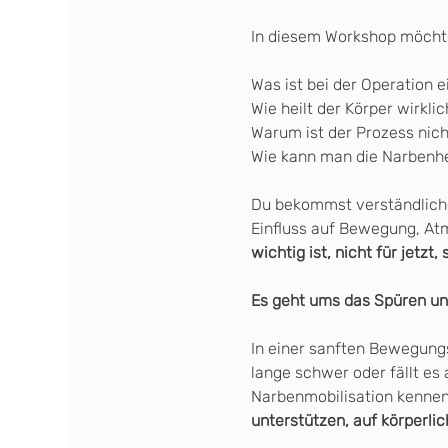
In diesem Workshop möchte
Was ist bei der Operation e
Wie heilt der Körper wirklic
Warum ist der Prozess nich
Wie kann man die Narbenhe
Du bekommst verständlich
Einfluss auf Bewegung, At
wichtig ist, nicht für jetz
Es geht ums das Spüren un
In einer sanften Bewegungs
lange schwer oder fällt es
Narbenmobilisation kennen
unterstützen, auf körperli