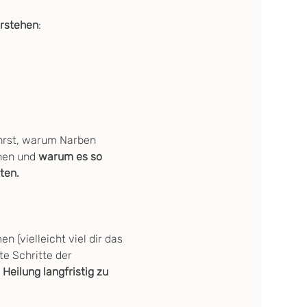
erstehen
:
hrst, warum Narben 
nen und 
warum es so 
ten.
(vielleicht viel dir das 
e Schritte der 
Heilung langfristig zu 