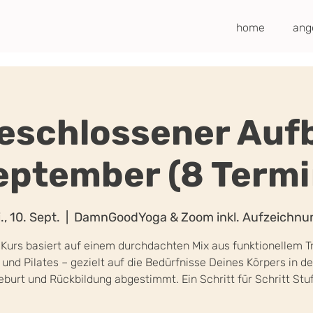
home
ang
Geschlossener Auf
September (8 Termi
., 10. Sept.
  |  
DamnGoodYoga & Zoom inkl. Aufzeichnu
 Kurs basiert auf einem durchdachten Mix aus funktionellem Tr
und Pilates – gezielt auf die Bedürfnisse Deines Körpers in de
burt und Rückbildung abgestimmt. Ein Schritt für Schritt Stu