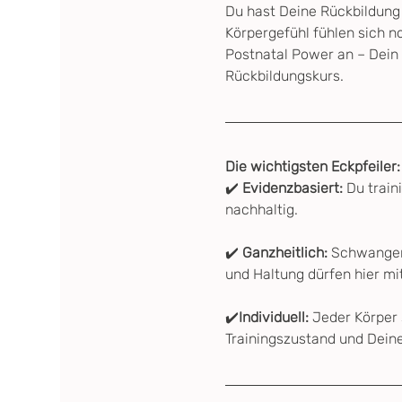
Du hast Deine Rückbildung
Körpergefühl fühlen sich no
Postnatal Power an – Dein
Rückbildungskurs.
Die wichtigsten Eckpfeiler:
✔️ 
Evidenzbasiert: 
Du train
nachhaltig.
✔️ 
Ganzheitlich: 
Schwangers
und Haltung dürfen hier m
✔️
Individuell:
 Jeder Körper
Trainingszustand und Deine