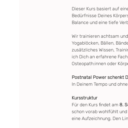
Dieser Kurs basiert auf ei
Bedürfnisse Deines Körpers
Balance und eine tiefe Ver
Wir trainieren achtsam und
Yogablöcken, Bällen, Bänd
zusätzliches Wissen, Train
ich Dich an erfahrene Fac
Osteopath:innen oder Körp
Postnatal Power schenkt Di
In Deinem Tempo und ohne D
Kursstruktur
Für den Kurs findet am 
8. S
schon vorab wohlfühlt und 
eine Aufzeichnung. Den Li