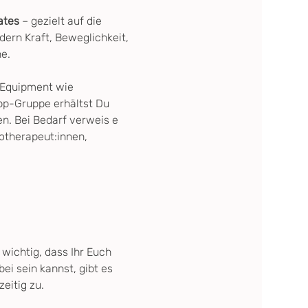
ates
 – gezielt auf die 
ern Kraft, Beweglichkeit, 
e.
 Equipment wie 
pp-Gruppe erhältst Du 
n. Bei Bedarf verweis e 
therapeut:innen, 
s wichtig, dass Ihr Euch 
i sein kannst, gibt es 
eitig zu.