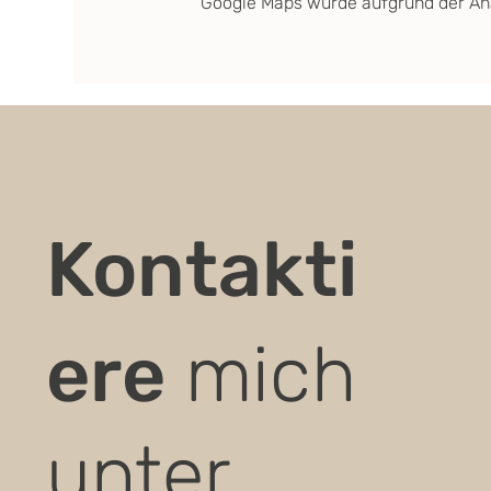
Google Maps wurde aufgrund der Anal
Kontakti
ere
mich
unter