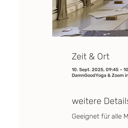
Zeit & Ort
10. Sept. 2025, 09:45 – 1
DamnGoodYoga & Zoom in
weitere Detail
Geeignet für alle