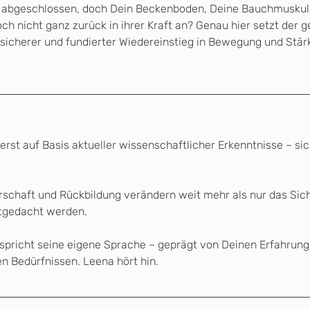
 abgeschlossen, doch Dein Beckenboden, Deine Bauchmuskula
ch nicht ganz zurück in ihrer Kraft an? Genau hier setzt der 
 sicherer und fundierter Wiedereinstieg in Bewegung und Stä
ierst auf Basis aktueller wissenschaftlicher Erkenntnisse – sich
chaft und Rückbildung verändern weit mehr als nur das Sich
itgedacht werden.
 spricht seine eigene Sprache – geprägt von Deinen Erfahrun
n Bedürfnissen. Leena hört hin.