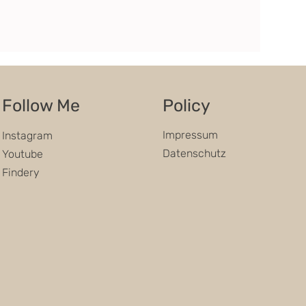
Follow Me
Policy
Impressum
Instagram
Datenschutz
Youtube
Findery