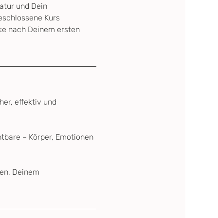
tur und Dein 
geschlossene Kurs 
rke nach Deinem ersten 
er, effektiv und 
tbare – Körper, Emotionen 
gen, Deinem 