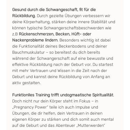
Gesund durch die Schwangeschaft, fit für die 
Rückbildung
. Durch gezielte Übungen verbessern wir 
deine Körperhaltung, stärken deine innere Stabilität und 
können typische Schwangerschaftsbeschwerden wie 
z.B 
Rückenschmerzen, Becken, Hüft- oder 
Nackenprobleme lindern
. Besonders wichtig ist dabei 
die Funktionalität deines Beckenbodens und deiner 
Bauchmuskulatur – so bereitest du dich bereits 
während der Schwangerschaft auf eine bewusste und 
effektive Rückbildung nach der Geburt vor. Du startest 
mit mehr Vertrauen und Wissen in die Zeit nach der 
Geburt und kannst deine Rückbildung von Anfang an 
aktiv gestalten.
Funktionlles Training trifft undogmaatische Spiritualität
. 
Doch nicht nur dein Körper steht im Fokus – in 
„Pregnancy Power“ teile ich auch Impulse und 
Übungen, die dir helfen, dein Vertrauen in deinen 
eigenen Körper zu stärken und dich somit auch mental 
auf die Geburt und das Abenteuer „Mutterwerden“ 