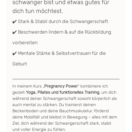
schwanger bist und etwas gutes für 
dich tun möchtest.
✔️ Stark & Stabil durch die Schwangerschaft
✔️ Beschwerden lindern & auf die Rückbildung 
vorbereiten
✔️ Mentale Stärke & Selbstvertrauen für die 
Geburt
In meinem Kurs „
Pregnancy Power
“ kombiniere ich 
gezielt 
Yoga, Pilates und funktionelles Training
, um dich 
während deiner Schwangerschaft sowohl körperlich als 
auch mental zu stärken. Du trainierst deinen 
Beckenboden und deine Bauchmuskulatur, förderst 
deine Mobilität und bleibst in Bewegung – alles mit dem 
Ziel, dich während der Schwangerschaft stark, stabil 
und voller Energie zu fühlen.