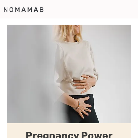
Pregnancy Power