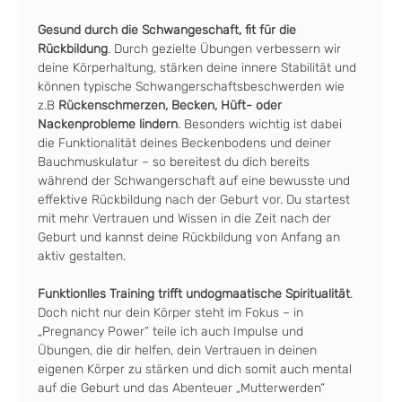
Gesund durch die Schwangeschaft, fit für die 
Rückbildung
. Durch gezielte Übungen verbessern wir 
deine Körperhaltung, stärken deine innere Stabilität und 
können typische Schwangerschaftsbeschwerden wie 
z.B 
Rückenschmerzen, Becken, Hüft- oder 
Nackenprobleme lindern
. Besonders wichtig ist dabei 
die Funktionalität deines Beckenbodens und deiner 
Bauchmuskulatur – so bereitest du dich bereits 
während der Schwangerschaft auf eine bewusste und 
effektive Rückbildung nach der Geburt vor. Du startest 
mit mehr Vertrauen und Wissen in die Zeit nach der 
Geburt und kannst deine Rückbildung von Anfang an 
aktiv gestalten.
Funktionlles Training trifft undogmaatische Spiritualität
. 
Doch nicht nur dein Körper steht im Fokus – in 
„Pregnancy Power“ teile ich auch Impulse und 
Übungen, die dir helfen, dein Vertrauen in deinen 
eigenen Körper zu stärken und dich somit auch mental 
auf die Geburt und das Abenteuer „Mutterwerden“ 