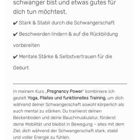
schwanger bist und etwas gutes für 
dich tun möchtest.
✔️ Stark & Stabil durch die Schwangerschaft
✔️ Beschwerden lindern & auf die Rückbildung 
vorbereiten
✔️ Mentale Stärke & Selbstvertrauen für die 
Geburt
In meinem Kurs „
Pregnancy Power
“ kombiniere ich 
gezielt 
Yoga, Pilates und funktionelles Training
, um dich 
während deiner Schwangerschaft sowohl körperlich als 
auch mental zu stärken. Du trainierst deinen 
Beckenboden und deine Bauchmuskulatur, förderst 
deine Mobilität und bleibst in Bewegung – alles mit dem 
Ziel, dich während der Schwangerschaft stark, stabil 
und voller Energie zu fühlen.