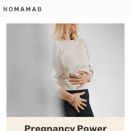
Pregnancy Power