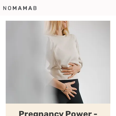
Pregnancy Power -