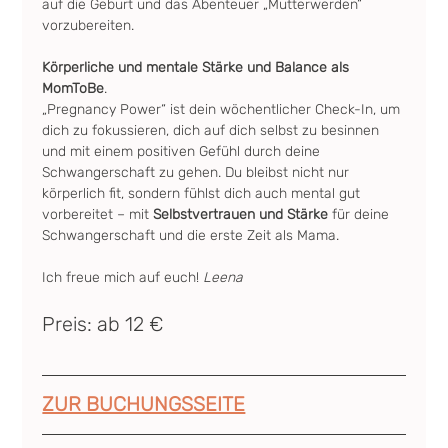
auf die Geburt und das Abenteuer „Mutterwerden“ 
vorzubereiten.
Körperliche und mentale Stärke und Balance als 
MomToBe
.
„Pregnancy Power“ ist dein wöchentlicher Check-In, um 
dich zu fokussieren, dich auf dich selbst zu besinnen 
und mit einem positiven Gefühl durch deine 
Schwangerschaft zu gehen. Du bleibst nicht nur 
körperlich fit, sondern fühlst dich auch mental gut 
vorbereitet – mit 
Selbstvertrauen und Stärke
 für deine 
Schwangerschaft und die erste Zeit als Mama.
Ich freue mich auf euch! 
Leena
Preis: ab 12 €
ZUR BUCHUNGSSEITE