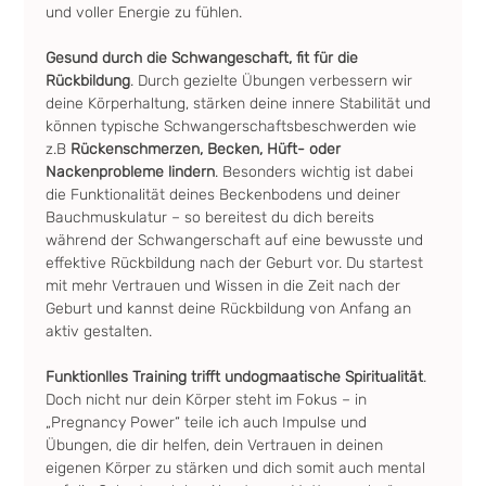
und voller Energie zu fühlen.
Gesund durch die Schwangeschaft, fit für die 
Rückbildung
. Durch gezielte Übungen verbessern wir 
deine Körperhaltung, stärken deine innere Stabilität und 
können typische Schwangerschaftsbeschwerden wie 
z.B 
Rückenschmerzen, Becken, Hüft- oder 
Nackenprobleme lindern
. Besonders wichtig ist dabei 
die Funktionalität deines Beckenbodens und deiner 
Bauchmuskulatur – so bereitest du dich bereits 
während der Schwangerschaft auf eine bewusste und 
effektive Rückbildung nach der Geburt vor. Du startest 
mit mehr Vertrauen und Wissen in die Zeit nach der 
Geburt und kannst deine Rückbildung von Anfang an 
aktiv gestalten.
Funktionlles Training trifft undogmaatische Spiritualität
. 
Doch nicht nur dein Körper steht im Fokus – in 
„Pregnancy Power“ teile ich auch Impulse und 
Übungen, die dir helfen, dein Vertrauen in deinen 
eigenen Körper zu stärken und dich somit auch mental 