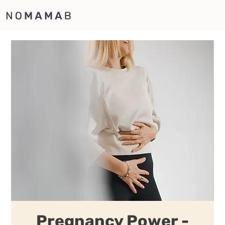
Pregnancy Power -