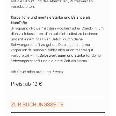
auf die Geburt und das Abenteuer „Mutterwerden“ 
vorzubereiten.
Körperliche und mentale Stärke und Balance als 
MomToBe
.
„Pregnancy Power“ ist dein wöchentlicher Check-In, um 
dich zu fokussieren, dich auf dich selbst zu besinnen 
und mit einem positiven Gefühl durch deine 
Schwangerschaft zu gehen. Du bleibst nicht nur 
körperlich fit, sondern fühlst dich auch mental gut 
vorbereitet – mit 
Selbstvertrauen und Stärke
 für deine 
Schwangerschaft und die erste Zeit als Mama.
Ich freue mich auf euch! 
Leena
Preis: ab 12 €
ZUR BUCHUNGSSEITE