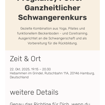
Ganzheitlicher
Schwangerenkurs
Gezielte Kombination aus Yoga, Pilates und
funktionellem Beckenboden - und Coretraining.
Ausgerichtet an die Schwangerschaft und als
Vorbereitung für die Rückbildung.
Zeit & Ort
22. Okt. 2025, 19:15 – 20:30
Hebammen im Grindel, Rutschbahn 11A, 20146 Hamburg,
Deutschland
weitere Details
Genau das Richtige für Dich, wenn du 