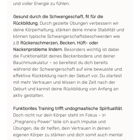
und voller Energie zu fühlen.
Gesund durch die Schwangeschaft, fit für die 
Rückbildung
. Durch gezielte Übungen verbessern wir 
deine Körperhaltung, stärken deine innere Stabilität und 
können typische Schwangerschaftsbeschwerden wie 
z.B 
Rückenschmerzen, Becken, Hüft- oder 
Nackenprobleme lindern
. Besonders wichtig ist dabei 
die Funktionalität deines Beckenbodens und deiner 
Bauchmuskulatur – so bereitest du dich bereits 
während der Schwangerschaft auf eine bewusste und 
effektive Rückbildung nach der Geburt vor. Du startest 
mit mehr Vertrauen und Wissen in die Zeit nach der 
Geburt und kannst deine Rückbildung von Anfang an 
aktiv gestalten.
Funktionlles Training trifft undogmaatische Spiritualität
. 
Doch nicht nur dein Körper steht im Fokus – in 
„Pregnancy Power“ teile ich auch Impulse und 
Übungen, die dir helfen, dein Vertrauen in deinen 
eigenen Körper zu stärken und dich somit auch mental 