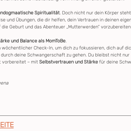
 undogmaatische Spiritualität
. Doch nicht nur dein Körper steh
se und Übungen, die dir helfen, dein Vertrauen in deinen eige
f die Geburt und das Abenteuer „Mutterwerden“ vorzubereiten
tärke und Balance als MomToBe
.
 wöchentlicher Check-In, um dich zu fokussieren, dich auf dic
 durch deine Schwangerschaft zu gehen. Du bleibst nicht nur kö
 vorbereitet – mit 
Selbstvertrauen und Stärke
 für deine Schw
eena
EITE