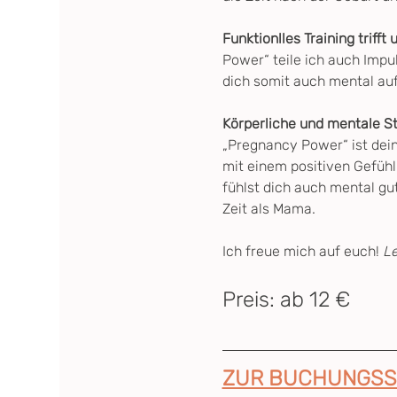
Funktionlles Training trifft
Power“ teile ich auch Impul
dich somit auch mental au
Körperliche und mentale S
„Pregnancy Power“ ist dein
mit einem positiven Gefühl
fühlst dich auch mental gut
Zeit als Mama.
Ich freue mich auf euch! 
L
Preis: ab 12 €
ZUR BUCHUNGSS