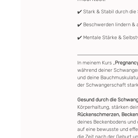
✔️ Stark & Stabil durch di
✔️ Beschwerden lindern & a
✔️ Mentale Stärke & Selbst
In meinem Kurs „
Pregnanc
während deiner Schwangers
und deine Bauchmuskulatur,
der Schwangerschaft stark, 
Gesund durch die Schwanges
Körperhaltung, stärken de
Rückenschmerzen, Becken,
deines Beckenbodens und d
auf eine bewusste und effe
die Zeit nach der Geburt u