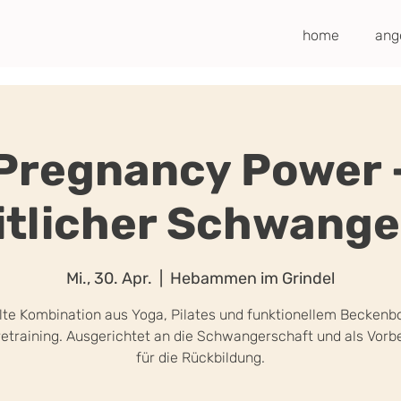
home
ang
Pregnancy Power 
tlicher Schwange
Mi., 30. Apr.
  |  
Hebammen im Grindel
lte Kombination aus Yoga, Pilates und funktionellem Beckenb
etraining. Ausgerichtet an die Schwangerschaft und als Vorb
für die Rückbildung.