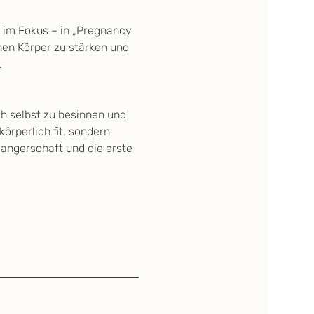
t im Fokus – in „Pregnancy 
nen Körper zu stärken und 
.
h selbst zu besinnen und 
rperlich fit, sondern 
angerschaft und die erste 