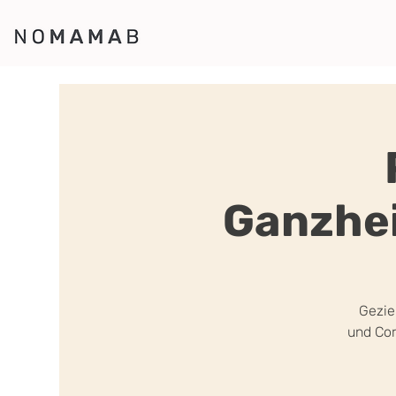
Ganzhei
Gezie
und Cor