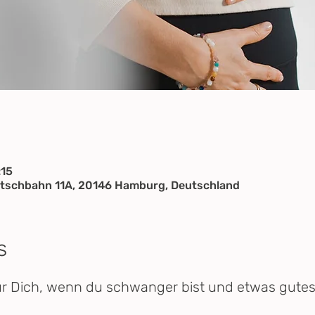
:15
tschbahn 11A, 20146 Hamburg, Deutschland
s
ür Dich, wenn du schwanger bist und etwas gutes 