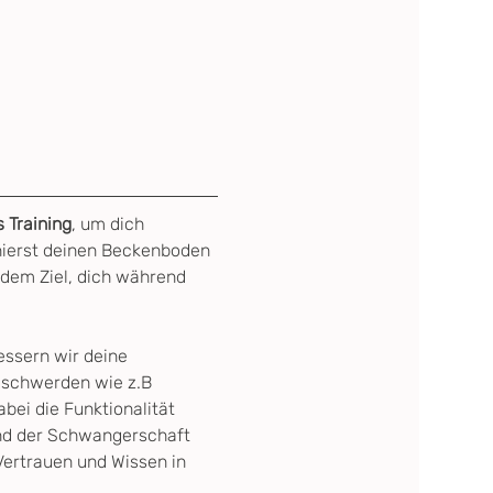
s Training
, um dich 
nierst deinen Beckenboden 
 dem Ziel, dich während 
ssern wir deine 
eschwerden wie z.B 
abei die Funktionalität 
nd der Schwangerschaft 
Vertrauen und Wissen in 