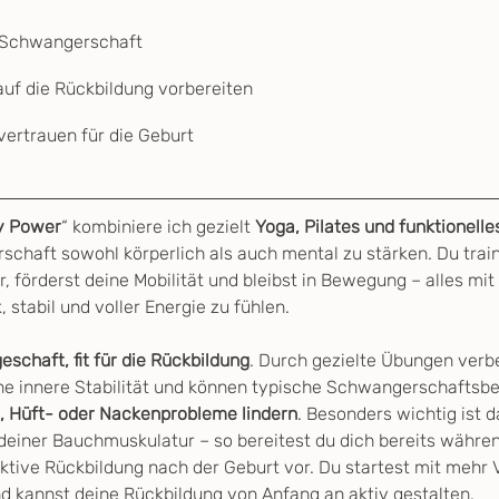
e Schwangerschaft
uf die Rückbildung vorbereiten
vertrauen für die Geburt
y Power
“ kombiniere ich gezielt 
Yoga, Pilates und funktionelle
chaft sowohl körperlich als auch mental zu stärken. Du trai
 förderst deine Mobilität und bleibst in Bewegung – alles mit
stabil und voller Energie zu fühlen.
chaft, fit für die Rückbildung
. Durch gezielte Übungen verbe
ine innere Stabilität und können typische Schwangerschaftsb
 Hüft- oder Nackenprobleme lindern
. Besonders wichtig ist d
einer Bauchmuskulatur – so bereitest du dich bereits währe
ktive Rückbildung nach der Geburt vor. Du startest mit mehr 
nd kannst deine Rückbildung von Anfang an aktiv gestalten.