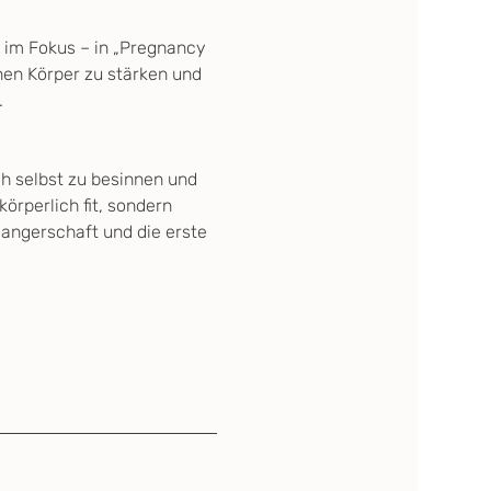
t im Fokus – in „Pregnancy 
nen Körper zu stärken und 
.
h selbst zu besinnen und 
rperlich fit, sondern 
angerschaft und die erste 