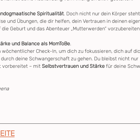
 undogmaatische Spiritualität
. Doch nicht nur dein Körper steh
se und Übungen, die dir helfen, dein Vertrauen in deinen eige
f die Geburt und das Abenteuer „Mutterwerden“ vorzubereiten
tärke und Balance als MomToBe
.
 wöchentlicher Check-In, um dich zu fokussieren, dich auf dic
 durch deine Schwangerschaft zu gehen. Du bleibst nicht nur kö
 vorbereitet – mit 
Selbstvertrauen und Stärke
 für deine Schw
eena
EITE