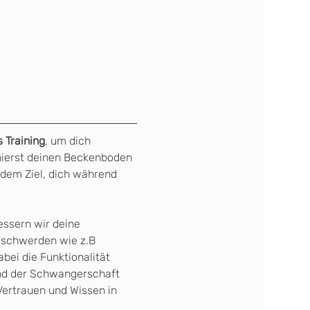
s Training
, um dich 
nierst deinen Beckenboden 
 dem Ziel, dich während 
ssern wir deine 
eschwerden wie z.B 
abei die Funktionalität 
nd der Schwangerschaft 
Vertrauen und Wissen in 