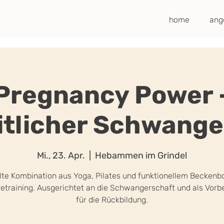
home
ang
Pregnancy Power 
tlicher Schwange
Mi., 23. Apr.
  |  
Hebammen im Grindel
lte Kombination aus Yoga, Pilates und funktionellem Beckenb
etraining. Ausgerichtet an die Schwangerschaft und als Vorb
für die Rückbildung.