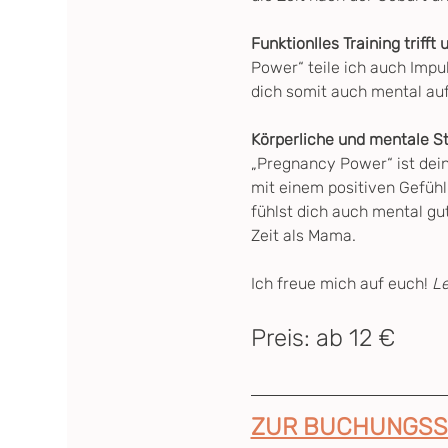
Funktionlles Training trifft
Power“ teile ich auch Impul
dich somit auch mental au
Körperliche und mentale S
„Pregnancy Power“ ist dein
mit einem positiven Gefühl
fühlst dich auch mental gut
Zeit als Mama.
Ich freue mich auf euch! 
L
Preis: ab 12 €
ZUR BUCHUNGSS