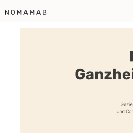
Ganzhei
Gezie
und Cor