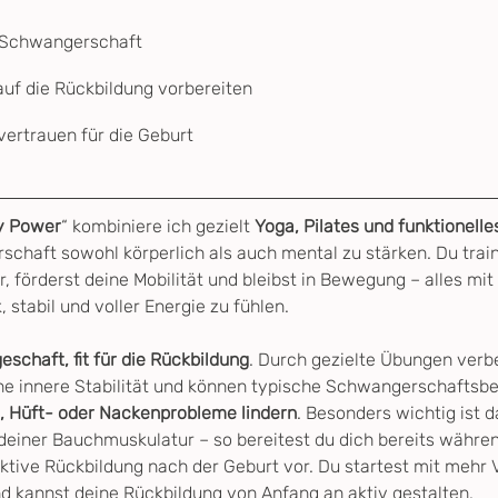
e Schwangerschaft
uf die Rückbildung vorbereiten
vertrauen für die Geburt
y Power
“ kombiniere ich gezielt 
Yoga, Pilates und funktionelle
chaft sowohl körperlich als auch mental zu stärken. Du trai
 förderst deine Mobilität und bleibst in Bewegung – alles mit
stabil und voller Energie zu fühlen.
chaft, fit für die Rückbildung
. Durch gezielte Übungen verbe
ine innere Stabilität und können typische Schwangerschaftsb
 Hüft- oder Nackenprobleme lindern
. Besonders wichtig ist d
einer Bauchmuskulatur – so bereitest du dich bereits währe
ktive Rückbildung nach der Geburt vor. Du startest mit mehr 
nd kannst deine Rückbildung von Anfang an aktiv gestalten.