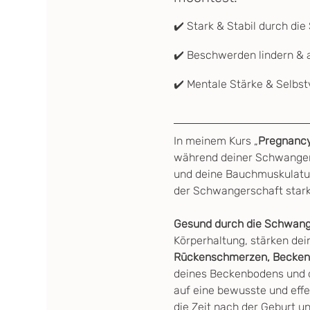
✔️ Stark & Stabil durch di
✔️ Beschwerden lindern & a
✔️ Mentale Stärke & Selbst
In meinem Kurs „
Pregnanc
während deiner Schwangers
und deine Bauchmuskulatur,
der Schwangerschaft stark, 
Gesund durch die Schwanges
Körperhaltung, stärken de
Rückenschmerzen, Becken,
deines Beckenbodens und d
auf eine bewusste und effe
die Zeit nach der Geburt u