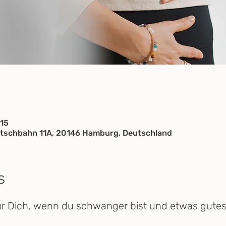
:15
tschbahn 11A, 20146 Hamburg, Deutschland
s
ür Dich, wenn du schwanger bist und etwas gutes 