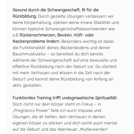
Gesund durch die Schwangeschaft, fit für die 
Rückbildung
. Durch gezielte Übungen verbessern wir 
deine Körperhaltung, stärken deine innere Stabilität und 
können typische Schwangerschaftsbeschwerden wie 
z.B 
Rückenschmerzen, Becken, Hüft- oder 
Nackenprobleme lindern
. Besonders wichtig ist dabei 
die Funktionalität deines Beckenbodens und deiner 
Bauchmuskulatur – so bereitest du dich bereits 
während der Schwangerschaft auf eine bewusste und 
effektive Rückbildung nach der Geburt vor. Du startest 
mit mehr Vertrauen und Wissen in die Zeit nach der 
Geburt und kannst deine Rückbildung von Anfang an 
aktiv gestalten.
Funktionlles Training trifft undogmaatische Spiritualität
. 
Doch nicht nur dein Körper steht im Fokus – in 
„Pregnancy Power“ teile ich auch Impulse und 
Übungen, die dir helfen, dein Vertrauen in deinen 
eigenen Körper zu stärken und dich somit auch mental 
auf die Geburt und das Abenteuer „Mutterwerden“ 