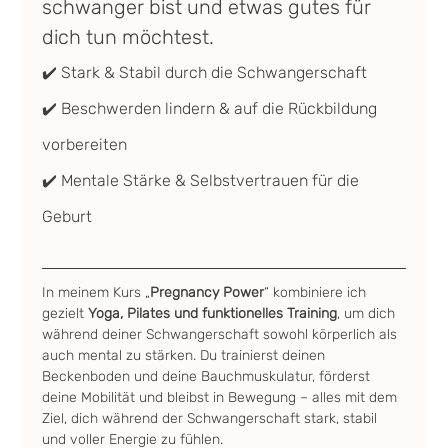
schwanger bist und etwas gutes für 
dich tun möchtest.
✔️ Stark & Stabil durch die Schwangerschaft
✔️ Beschwerden lindern & auf die Rückbildung 
vorbereiten
✔️ Mentale Stärke & Selbstvertrauen für die 
Geburt
In meinem Kurs „
Pregnancy Power
“ kombiniere ich 
gezielt 
Yoga, Pilates und funktionelles Training
, um dich 
während deiner Schwangerschaft sowohl körperlich als 
auch mental zu stärken. Du trainierst deinen 
Beckenboden und deine Bauchmuskulatur, förderst 
deine Mobilität und bleibst in Bewegung – alles mit dem 
Ziel, dich während der Schwangerschaft stark, stabil 
und voller Energie zu fühlen.