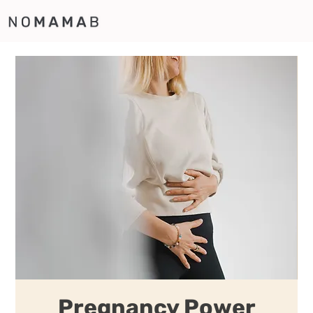
Pregnancy Power