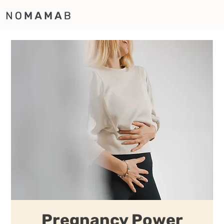
Pregnancy Power