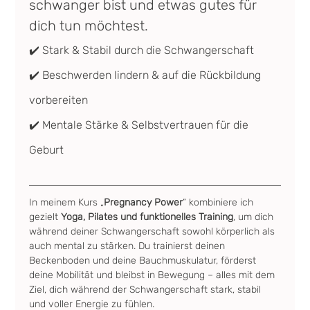
schwanger bist und etwas gutes für 
dich tun möchtest.
✔️ Stark & Stabil durch die Schwangerschaft
✔️ Beschwerden lindern & auf die Rückbildung 
vorbereiten
✔️ Mentale Stärke & Selbstvertrauen für die 
Geburt
In meinem Kurs „
Pregnancy Power
“ kombiniere ich 
gezielt 
Yoga, Pilates und funktionelles Training
, um dich 
während deiner Schwangerschaft sowohl körperlich als 
auch mental zu stärken. Du trainierst deinen 
Beckenboden und deine Bauchmuskulatur, förderst 
deine Mobilität und bleibst in Bewegung – alles mit dem 
Ziel, dich während der Schwangerschaft stark, stabil 
und voller Energie zu fühlen.