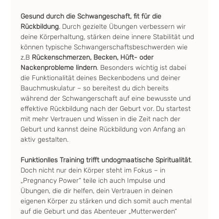
Gesund durch die Schwangeschaft, fit für die 
Rückbildung
. Durch gezielte Übungen verbessern wir 
deine Körperhaltung, stärken deine innere Stabilität und 
können typische Schwangerschaftsbeschwerden wie 
z.B 
Rückenschmerzen, Becken, Hüft- oder 
Nackenprobleme lindern
. Besonders wichtig ist dabei 
die Funktionalität deines Beckenbodens und deiner 
Bauchmuskulatur – so bereitest du dich bereits 
während der Schwangerschaft auf eine bewusste und 
effektive Rückbildung nach der Geburt vor. Du startest 
mit mehr Vertrauen und Wissen in die Zeit nach der 
Geburt und kannst deine Rückbildung von Anfang an 
aktiv gestalten.
Funktionlles Training trifft undogmaatische Spiritualität
. 
Doch nicht nur dein Körper steht im Fokus – in 
„Pregnancy Power“ teile ich auch Impulse und 
Übungen, die dir helfen, dein Vertrauen in deinen 
eigenen Körper zu stärken und dich somit auch mental 
auf die Geburt und das Abenteuer „Mutterwerden“ 