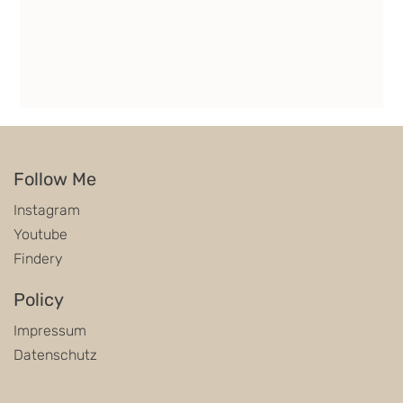
Follow Me
Instagram
Youtube
Findery
Policy
Impressum
Datenschutz