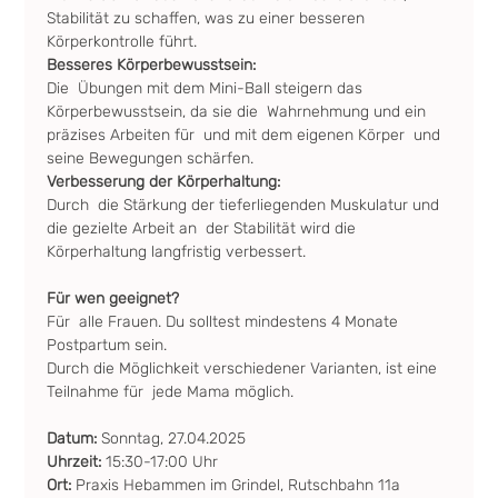
Stabilität zu schaffen, was zu einer besseren 
Körperkontrolle führt.
Besseres Körperbewusstsein: 
Die  Übungen mit dem Mini-Ball steigern das 
Körperbewusstsein, da sie die  Wahrnehmung und ein 
präzises Arbeiten für  und mit dem eigenen Körper  und 
seine Bewegungen schärfen.
Verbesserung der Körperhaltung: 
Durch  die Stärkung der tieferliegenden Muskulatur und 
die gezielte Arbeit an  der Stabilität wird die 
Körperhaltung langfristig verbessert.
Für wen geeignet?
Für  alle Frauen. Du solltest mindestens 4 Monate 
Postpartum sein.  
Durch die Möglichkeit verschiedener Varianten, ist eine 
Teilnahme für  jede Mama möglich.
Datum: 
Sonntag, 27.04.2025
Uhrzeit: 
15:30-17:00 Uhr
Ort: 
Praxis Hebammen im Grindel, Rutschbahn 11a