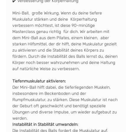
✔️ Verbesserung der Körperhaltung
Mini-Ball,  große Wirkung. Wenn du deine tiefere 
Muskulatur stärken und deine  Körperhaltung 
verbessern möchtest, ist diese 90-minütige 
Masterclass genau richtig  für dich. Wir arbeiten mit 
dem Mini-Ball aus dem Pilates, einem kleinen,  aber 
starken Hilfsmittel, der dir hilft, deine Muskulatur gezielt 
zu aktivieren und die Stabilität deines Körpers zu 
fördern. Durch die Instabilität des Balls lernst du, deinen 
Körper noch besser wahrzunehmen und deine Haltung 
auf natürliche Weise zu verbessern.
Tiefenmuskulatur aktivieren:
Der Mini-Ball hilft dabei, die tieferliegenden Muskeln, 
insbesondere im Beckenboden und der 
Rumpfmuskulatur, zu stärken. Diese Muskulatur ist nach 
der Geburt oft geschwächt und benötigt spezielle 
Übungen und diverse Impulse, um wieder aufgebaut zu 
werden.
Instabilität in Stabilität umwandeln: 
Die Instabilität des Balls fordert die Muskulatur auf, 