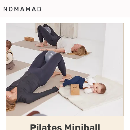
Pilates Miniball