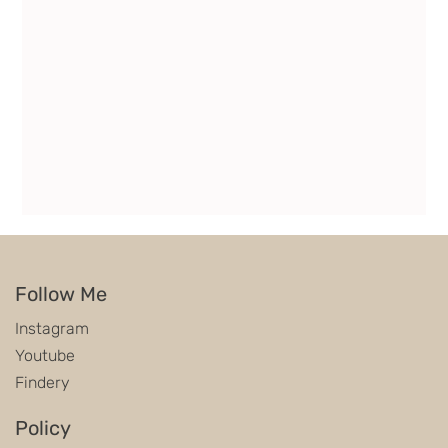
Follow Me
Instagram
Youtube
Findery
Policy