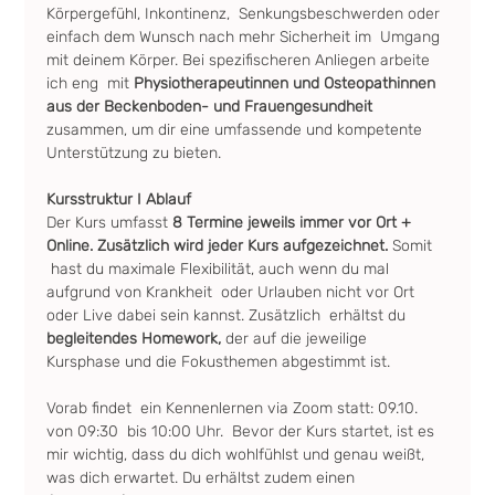
Körpergefühl, Inkontinenz,  Senkungsbeschwerden oder 
einfach dem Wunsch nach mehr Sicherheit im  Umgang 
mit deinem Körper. Bei spezifischeren Anliegen arbeite 
ich eng  mit 
Physiotherapeutinnen und Osteopathinnen 
aus der Beckenboden- und Frauengesundheit 
zusammen, um dir eine umfassende und kompetente 
Unterstützung zu bieten.
Kursstruktur I Ablauf
Der Kurs umfasst
 8 Termine jeweils immer vor Ort + 
Online. Zusätzlich wird jeder Kurs aufgezeichnet. 
Somit 
 hast du maximale Flexibilität, auch wenn du mal 
aufgrund von Krankheit  oder Urlauben nicht vor Ort 
oder Live dabei sein kannst. Zusätzlich  erhältst du 
begleitendes Homework, 
der auf die jeweilige 
Kursphase und die Fokusthemen abgestimmt ist.
Vorab findet  ein Kennenlernen via Zoom statt: 09.10. 
von 09:30  bis 10:00 Uhr.  Bevor der Kurs startet, ist es 
mir wichtig, dass du dich wohlfühlst und genau weißt, 
was dich erwartet. Du erhältst zudem einen 