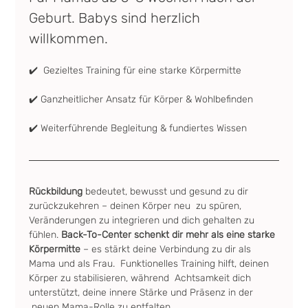
Geburt. Babys sind herzlich 
willkommen.
✔️  Gezieltes Training für eine starke Körpermitte
✔️ Ganzheitlicher Ansatz für Körper & Wohlbefinden
✔️ Weiterführende Begleitung & fundiertes Wissen
Rückbildung
 bedeutet, bewusst und gesund zu dir 
zurückzukehren – deinen Körper neu  zu spüren, 
Veränderungen zu integrieren und dich gehalten zu 
fühlen. 
Back-To-Center schenkt dir mehr als eine starke 
Körpermitte
 – es stärkt deine Verbindung zu dir als 
Mama und als Frau.  Funktionelles Training hilft, deinen 
Körper zu stabilisieren, während  Achtsamkeit dich 
unterstützt, deine innere Stärke und Präsenz in der 
 neuen Mama-Rolle zu entfalten.