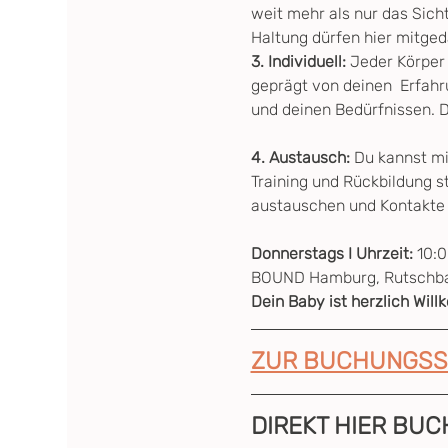
weit mehr als nur das Sich
Haltung dürfen hier mitge
3. Individuell:
 Jeder Körper
geprägt von deinen  Erfahr
und deinen Bedürfnissen. D
4. Austausch: 
Du kannst mi
Training und Rückbildung s
austauschen und Kontakte
Donnerstags I Uhrzeit: 
10:0
BOUND Hamburg, Rutschba
Dein Baby ist herzlich Wil
ZUR BUCHUNGSS
DIREKT HIER BUC