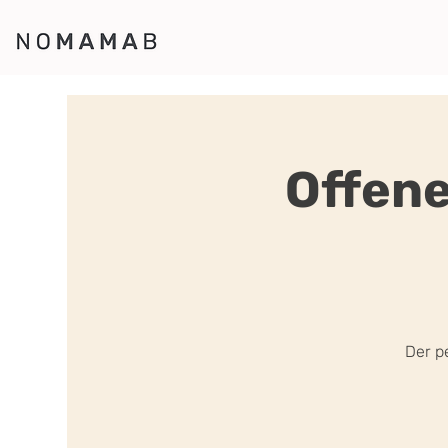
Offene
Der p