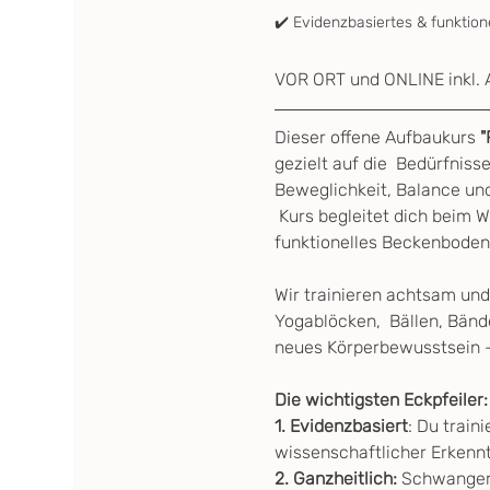
✔️ Evidenzbasiertes & funktion
VOR ORT und ONLINE inkl. 
Dieser offene Aufbaukurs
 
gezielt auf die  Bedürfniss
Beweglichkeit, Balance und
 Kurs begleitet dich beim W
funktionelles Beckenboden 
Wir trainieren achtsam und
Yogablöcken,  Bällen, Bänd
neues Körperbewusstsein – 
Die wichtigsten Eckpfeiler:
1. Evidenzbasiert
: Du traini
wissenschaftlicher Erkenntn
2. Ganzheitlich: 
Schwangers