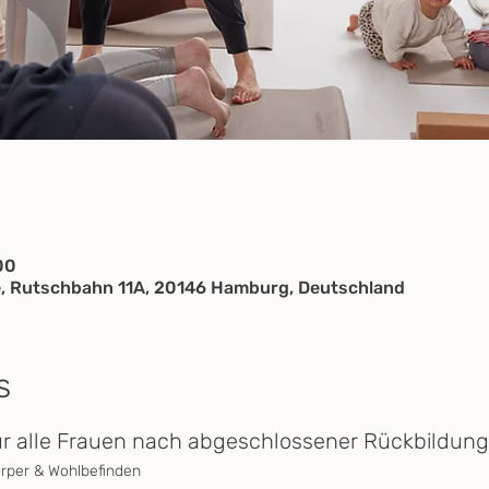
00
, Rutschbahn 11A, 20146 Hamburg, Deutschland
s
ür alle Frauen nach abgeschlossener Rückbildung
örper & Wohlbefinden