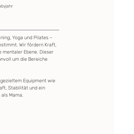
abyjahr
ining, Yoga und Pilates – 
stimmt. Wir fördern Kraft, 
e mentaler Ebene. Dieser 
nnvoll um die Bereiche 
d gezieltem Equipment wie 
t, Stabilität und ein 
h als Mama.