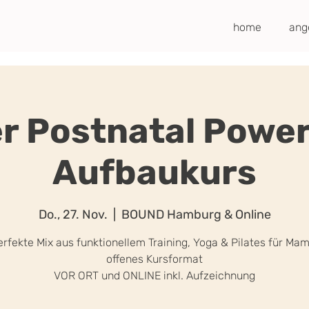
home
ang
r Postnatal Power
Aufbaukurs
Do., 27. Nov.
  |  
BOUND Hamburg & Online
erfekte Mix aus funktionellem Training, Yoga & Pilates für Mam
offenes Kursformat
VOR ORT und ONLINE inkl. Aufzeichnung