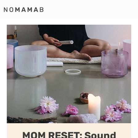
MOM RESET: Sound