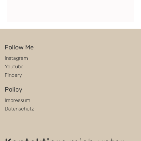
Follow Me
Instagram
Youtube
Findery
Policy
Impressum
Datenschutz