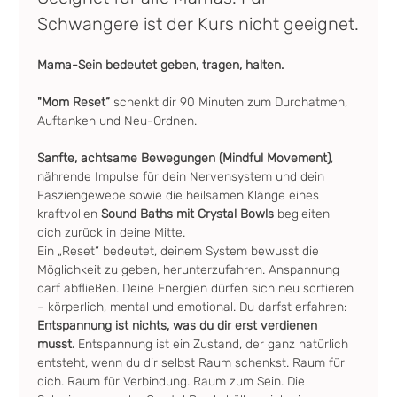
Schwangere ist der Kurs nicht geeignet.
Mama-Sein bedeutet geben, tragen, halten.
"Mom Reset“ 
schenkt dir 90 Minuten zum Durchatmen, 
Auftanken und Neu-Ordnen.
Sanfte, achtsame Bewegungen (Mindful Movement)
, 
nährende Impulse für dein Nervensystem und dein 
Fasziengewebe sowie die heilsamen Klänge eines 
kraftvollen 
Sound Baths mit Crystal Bowls 
begleiten 
dich zurück in deine Mitte. 
Ein „Reset“ bedeutet, deinem System bewusst die 
Möglichkeit zu geben, herunterzufahren. Anspannung 
darf abfließen. Deine Energien dürfen sich neu sortieren 
– körperlich, mental und emotional. Du darfst erfahren: 
Entspannung ist nichts, was du dir erst verdienen 
musst.
 Entspannung ist ein Zustand, der ganz natürlich 
entsteht, wenn du dir selbst Raum schenkst. Raum für 
dich. Raum für Verbindung. Raum zum Sein. Die 