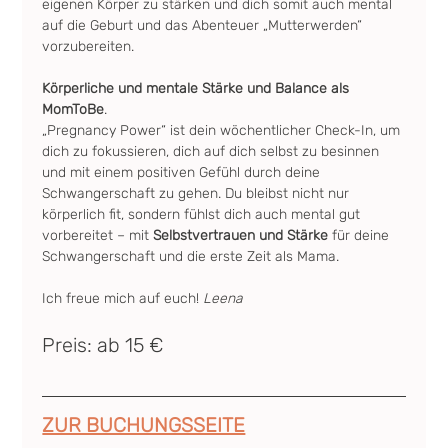
eigenen Körper zu stärken und dich somit auch mental 
auf die Geburt und das Abenteuer „Mutterwerden“ 
vorzubereiten.
Körperliche und mentale Stärke und Balance als 
MomToBe
.
„Pregnancy Power“ ist dein wöchentlicher Check-In, um 
dich zu fokussieren, dich auf dich selbst zu besinnen 
und mit einem positiven Gefühl durch deine 
Schwangerschaft zu gehen. Du bleibst nicht nur 
körperlich fit, sondern fühlst dich auch mental gut 
vorbereitet – mit 
Selbstvertrauen und Stärke
 für deine 
Schwangerschaft und die erste Zeit als Mama.
Ich freue mich auf euch! 
Leena
Preis: ab 15 €
ZUR BUCHUNGSSEITE