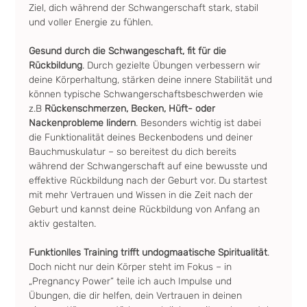
Ziel, dich während der Schwangerschaft stark, stabil 
und voller Energie zu fühlen.
Gesund durch die Schwangeschaft, fit für die 
Rückbildung
. Durch gezielte Übungen verbessern wir 
deine Körperhaltung, stärken deine innere Stabilität und 
können typische Schwangerschaftsbeschwerden wie 
z.B 
Rückenschmerzen, Becken, Hüft- oder 
Nackenprobleme lindern
. Besonders wichtig ist dabei 
die Funktionalität deines Beckenbodens und deiner 
Bauchmuskulatur – so bereitest du dich bereits 
während der Schwangerschaft auf eine bewusste und 
effektive Rückbildung nach der Geburt vor. Du startest 
mit mehr Vertrauen und Wissen in die Zeit nach der 
Geburt und kannst deine Rückbildung von Anfang an 
aktiv gestalten.
Funktionlles Training trifft undogmaatische Spiritualität
. 
Doch nicht nur dein Körper steht im Fokus – in 
„Pregnancy Power“ teile ich auch Impulse und 
Übungen, die dir helfen, dein Vertrauen in deinen 