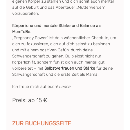
eigenen Körper zu stärken und dich somit auch mental 
auf die Geburt und das Abenteuer „Mutterwerden“ 
vorzubereiten.
Körperliche und mentale Stärke und Balance als 
MomToBe
.
„Pregnancy Power“ ist dein wöchentlicher Check-In, um 
dich zu fokussieren, dich auf dich selbst zu besinnen 
und mit einem positiven Gefühl durch deine 
Schwangerschaft zu gehen. Du bleibst nicht nur 
körperlich fit, sondern fühlst dich auch mental gut 
vorbereitet – mit 
Selbstvertrauen und Stärke
 für deine 
Schwangerschaft und die erste Zeit als Mama.
Ich freue mich auf euch! 
Leena
Preis: ab 15 €
ZUR BUCHUNGSSEITE