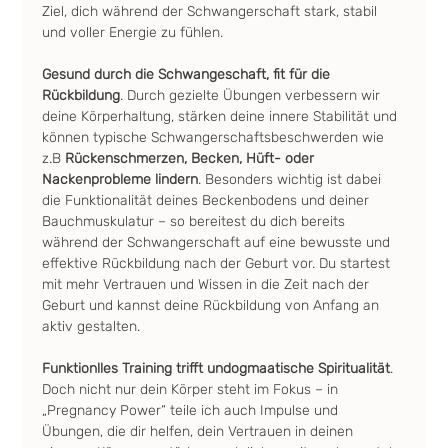
Ziel, dich während der Schwangerschaft stark, stabil 
und voller Energie zu fühlen.
Gesund durch die Schwangeschaft, fit für die 
Rückbildung
. Durch gezielte Übungen verbessern wir 
deine Körperhaltung, stärken deine innere Stabilität und 
können typische Schwangerschaftsbeschwerden wie 
z.B 
Rückenschmerzen, Becken, Hüft- oder 
Nackenprobleme lindern
. Besonders wichtig ist dabei 
die Funktionalität deines Beckenbodens und deiner 
Bauchmuskulatur – so bereitest du dich bereits 
während der Schwangerschaft auf eine bewusste und 
effektive Rückbildung nach der Geburt vor. Du startest 
mit mehr Vertrauen und Wissen in die Zeit nach der 
Geburt und kannst deine Rückbildung von Anfang an 
aktiv gestalten.
Funktionlles Training trifft undogmaatische Spiritualität
. 
Doch nicht nur dein Körper steht im Fokus – in 
„Pregnancy Power“ teile ich auch Impulse und 
Übungen, die dir helfen, dein Vertrauen in deinen 