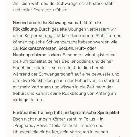
Ziel, dich während der Schwangerschaft stark, stabil 
und voller Energie zu fühlen.
Gesund durch die Schwangeschaft, fit für die 
Rückbildung
. Durch gezielte Übungen verbessern wir 
deine Körperhaltung, stärken deine innere Stabilität und 
können typische Schwangerschaftsbeschwerden wie 
z.B 
Rückenschmerzen, Becken, Hüft- oder 
Nackenprobleme lindern
. Besonders wichtig ist dabei 
die Funktionalität deines Beckenbodens und deiner 
Bauchmuskulatur – so bereitest du dich bereits 
während der Schwangerschaft auf eine bewusste und 
effektive Rückbildung nach der Geburt vor. Du startest 
mit mehr Vertrauen und Wissen in die Zeit nach der 
Geburt und kannst deine Rückbildung von Anfang an 
aktiv gestalten.
Funktionlles Training trifft undogmaatische Spiritualität
. 
Doch nicht nur dein Körper steht im Fokus – in 
„Pregnancy Power“ teile ich auch Impulse und 
Übungen, die dir helfen, dein Vertrauen in deinen 