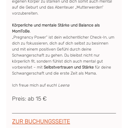
eigenen Körper zu stärken und dich somit auch mental 
auf die Geburt und das Abenteuer „Mutterwerden“ 
vorzubereiten.
Körperliche und mentale Stärke und Balance als 
MomToBe
.
„Pregnancy Power“ ist dein wöchentlicher Check-In, um 
dich zu fokussieren, dich auf dich selbst zu besinnen 
und mit einem positiven Gefühl durch deine 
Schwangerschaft zu gehen. Du bleibst nicht nur 
körperlich fit, sondern fühlst dich auch mental gut 
vorbereitet – mit 
Selbstvertrauen und Stärke
 für deine 
Schwangerschaft und die erste Zeit als Mama.
Ich freue mich auf euch! 
Leena
Preis: ab 15 €
ZUR BUCHUNGSSEITE