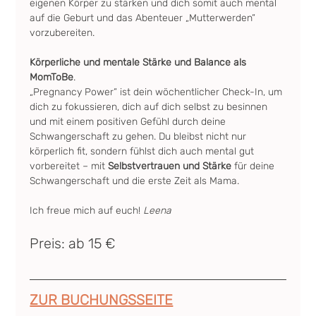
eigenen Körper zu stärken und dich somit auch mental 
auf die Geburt und das Abenteuer „Mutterwerden“ 
vorzubereiten.
Körperliche und mentale Stärke und Balance als 
MomToBe
.
„Pregnancy Power“ ist dein wöchentlicher Check-In, um 
dich zu fokussieren, dich auf dich selbst zu besinnen 
und mit einem positiven Gefühl durch deine 
Schwangerschaft zu gehen. Du bleibst nicht nur 
körperlich fit, sondern fühlst dich auch mental gut 
vorbereitet – mit 
Selbstvertrauen und Stärke
 für deine 
Schwangerschaft und die erste Zeit als Mama.
Ich freue mich auf euch! 
Leena
Preis: ab 15 €
ZUR BUCHUNGSSEITE