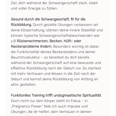
Ziel, dich während der Schwangerschaft stark, stabil 
und voller Energie zu fühlen.
Gesund durch die Schwangeschaft, fit für die 
Rückbildung
. Durch gezielte Übungen verbessern wir 
deine Körperhaltung, stärken deine innere Stabilität und 
können typische Schwangerschaftsbeschwerden wie 
z.B 
Rückenschmerzen, Becken, Hüft- oder 
Nackenprobleme lindern
. Besonders wichtig ist dabei 
die Funktionalität deines Beckenbodens und deiner 
Bauchmuskulatur – so bereitest du dich bereits 
während der Schwangerschaft auf eine bewusste und 
effektive Rückbildung nach der Geburt vor. Du startest 
mit mehr Vertrauen und Wissen in die Zeit nach der 
Geburt und kannst deine Rückbildung von Anfang an 
aktiv gestalten.
Funktionlles Training trifft undogmaatische Spiritualität
. 
Doch nicht nur dein Körper steht im Fokus – in 
„Pregnancy Power“ teile ich auch Impulse und 
Übungen, die dir helfen, dein Vertrauen in deinen 