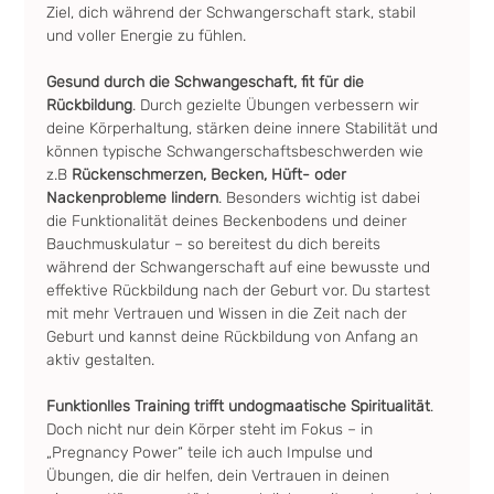
Ziel, dich während der Schwangerschaft stark, stabil 
und voller Energie zu fühlen.
Gesund durch die Schwangeschaft, fit für die 
Rückbildung
. Durch gezielte Übungen verbessern wir 
deine Körperhaltung, stärken deine innere Stabilität und 
können typische Schwangerschaftsbeschwerden wie 
z.B 
Rückenschmerzen, Becken, Hüft- oder 
Nackenprobleme lindern
. Besonders wichtig ist dabei 
die Funktionalität deines Beckenbodens und deiner 
Bauchmuskulatur – so bereitest du dich bereits 
während der Schwangerschaft auf eine bewusste und 
effektive Rückbildung nach der Geburt vor. Du startest 
mit mehr Vertrauen und Wissen in die Zeit nach der 
Geburt und kannst deine Rückbildung von Anfang an 
aktiv gestalten.
Funktionlles Training trifft undogmaatische Spiritualität
. 
Doch nicht nur dein Körper steht im Fokus – in 
„Pregnancy Power“ teile ich auch Impulse und 
Übungen, die dir helfen, dein Vertrauen in deinen 