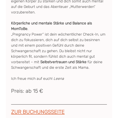
eigenen Körper zu stärken und dich somit auch mental 
auf die Geburt und das Abenteuer „Mutterwerden“ 
vorzubereiten.
Körperliche und mentale Stärke und Balance als 
MomToBe
.
„Pregnancy Power“ ist dein wöchentlicher Check-In, um 
dich zu fokussieren, dich auf dich selbst zu besinnen 
und mit einem positiven Gefühl durch deine 
Schwangerschaft zu gehen. Du bleibst nicht nur 
körperlich fit, sondern fühlst dich auch mental gut 
vorbereitet – mit 
Selbstvertrauen und Stärke
 für deine 
Schwangerschaft und die erste Zeit als Mama.
Ich freue mich auf euch! 
Leena
Preis: ab 15 €
ZUR BUCHUNGSSEITE