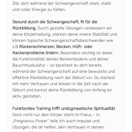
Ziel, dich während der Schwangerschaft stark, stabil 
und voller Energie zu fühlen.
Gesund durch die Schwangeschaft, fit für die 
Rückbildung
. Durch gezielte Übungen verbessern wir 
deine Körperhaltung, stärken deine innere Stabilität und 
können typische Schwangerschaftsbeschwerden wie 
z.B 
Rückenschmerzen, Becken, Hüft- oder 
Nackenprobleme lindern
. Besonders wichtig ist dabei 
die Funktionalität deines Beckenbodens und deiner 
Bauchmuskulatur – so bereitest du dich bereits 
während der Schwangerschaft auf eine bewusste und 
effektive Rückbildung nach der Geburt vor. Du startest 
mit mehr Vertrauen und Wissen in die Zeit nach der 
Geburt und kannst deine Rückbildung von Anfang an 
aktiv gestalten.
Funktionlles Training trifft undogmaatische Spiritualität
. 
Doch nicht nur dein Körper steht im Fokus – in 
„Pregnancy Power“ teile ich auch Impulse und 
Übungen, die dir helfen, dein Vertrauen in deinen 