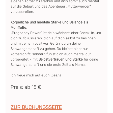
eigenen Körper zu stärken und dich somit auch mental 
auf die Geburt und das Abenteuer „Mutterwerden“ 
vorzubereiten.
Körperliche und mentale Stärke und Balance als 
MomToBe
.
„Pregnancy Power“ ist dein wöchentlicher Check-In, um 
dich zu fokussieren, dich auf dich selbst zu besinnen 
und mit einem positiven Gefühl durch deine 
Schwangerschaft zu gehen. Du bleibst nicht nur 
körperlich fit, sondern fühlst dich auch mental gut 
vorbereitet – mit 
Selbstvertrauen und Stärke
 für deine 
Schwangerschaft und die erste Zeit als Mama.
Ich freue mich auf euch! 
Leena
Preis: ab 15 €
ZUR BUCHUNGSSEITE