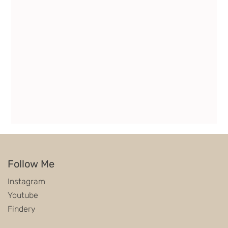
Follow Me
Instagram
Youtube
Findery