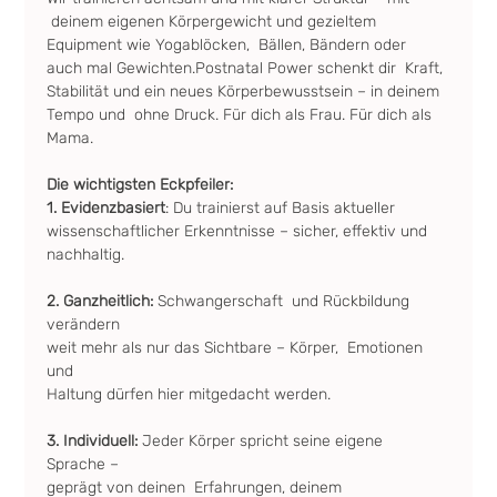
 deinem eigenen Körpergewicht und gezieltem 
Equipment wie Yogablöcken,  Bällen, Bändern oder 
auch mal Gewichten.Postnatal Power schenkt dir  Kraft, 
Stabilität und ein neues Körperbewusstsein – in deinem 
Tempo und  ohne Druck. Für dich als Frau. Für dich als 
Mama.
Die wichtigsten Eckpfeiler:
1. Evidenzbasiert
: Du trainierst auf Basis aktueller 
wissenschaftlicher Erkenntnisse – sicher, effektiv und 
nachhaltig.
2. Ganzheitlich: 
Schwangerschaft  und Rückbildung 
verändern 
weit mehr als nur das Sichtbare – Körper,  Emotionen 
und 
Haltung dürfen hier mitgedacht werden.
3. Individuell:
 Jeder Körper spricht seine eigene 
Sprache – 
geprägt von deinen  Erfahrungen, deinem 