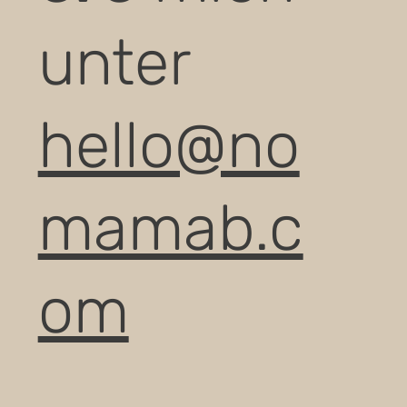
unter
hello@no
mamab.c
om