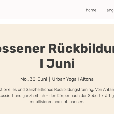
home
ang
ossener Rückbildu
I Juni
Mo., 30. Juni
  |  
Urban Yoga I Altona
tionelles und Ganzheitliches Rückbildungstraining. Von Anfa
kussiert und ganzheitlich – den Körper nach der Geburt kräftig
mobilisieren und entspannen.