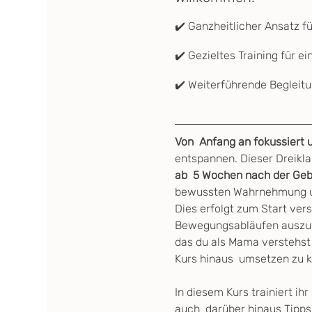
✔️ Ganzheitlicher Ansatz f
✔️ Gezieltes Training für e
✔️ Weiterführende Begleitu
Von  Anfang an fokussiert 
entspannen. Dieser Dreikla
ab  5 Wochen nach der Geb
bewussten Wahrnehmung un
Dies erfolgt zum Start vers
Bewegungsabläufen auszuwei
das du als Mama verstehst u
Kurs hinaus  umsetzen zu 
In diesem Kurs trainiert ihr 
auch  darüber hinaus Tipps