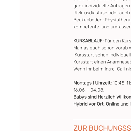
ganz individuelle Anfragen
 Rektusdiastase oder auch
Beckenboden-Physiotherap
kompetente  und umfassend
KURSABLAUF: 
Für den Kurs
Mamas euch schon vorab w
 Kursstart schon individue
Kursstart einen Anamneseb
Wenn ihr beim Intro-Call ni
Montags I Uhrzeit: 
10:45-11
16.06. - 04.08.
Babys sind Herzlich Willk
Hybrid vor Ort, Online und 
ZUR BUCHUNGSS