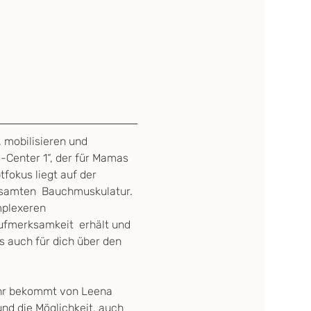
 mobilisieren und 
-Center 1“, der für Mamas 
fokus liegt auf der 
samten  Bauchmuskulatur. 
mplexeren 
ufmerksamkeit  erhält und 
s auch für dich über den 
ihr bekommt von Leena 
nd die Möglichkeit, auch 