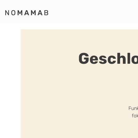
Geschl
Funk
fo