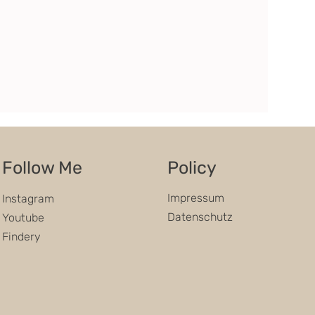
Follow Me
Policy
Impressum
Instagram
Datenschutz
Youtube
Findery