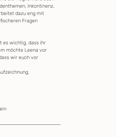
odenthemen, Inkontinenz, 
beitet dazu eng mit 
ischeren Fragen 
t es wichtig, dass ihr 
em möchte Leena vor 
dass wir euch vor 
 Aufzeichnung.
ein