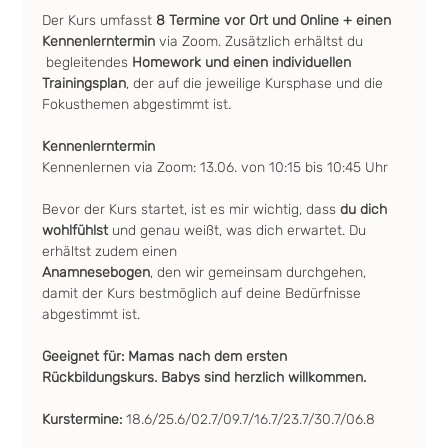
Der Kurs umfasst
 8 Termine vor Ort und Online + einen 
Kennenlerntermin
 via Zoom. Zusätzlich erhältst du 
 begleitendes
 Homework und einen individuellen 
Trainingsplan
, der auf die jeweilige Kursphase und die 
Fokusthemen abgestimmt ist.
Kennenlerntermin
Kennenlernen via Zoom: 13.06. von 10:15 bis 10:45 Uhr
Bevor der Kurs startet, ist es mir wichtig, dass 
du dich 
wohlfühlst
 und genau weißt, was dich erwartet. Du 
erhältst zudem einen 
Anamnesebogen
, den wir gemeinsam durchgehen, 
damit der Kurs bestmöglich auf deine Bedürfnisse 
abgestimmt ist.
Geeignet für: Mamas nach dem ersten 
Rückbildungskurs. Babys sind herzlich willkommen.
Kurstermine: 
18.6/25.6/02.7/09.7/16.7/23.7/30.7/06.8