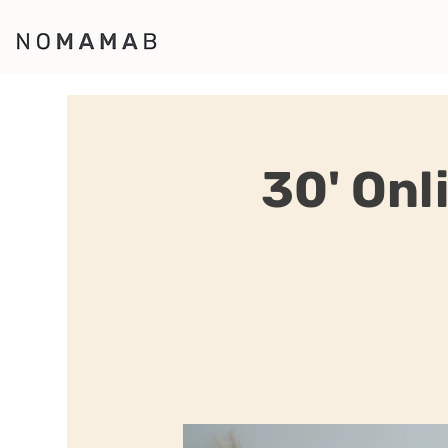
30' Onl