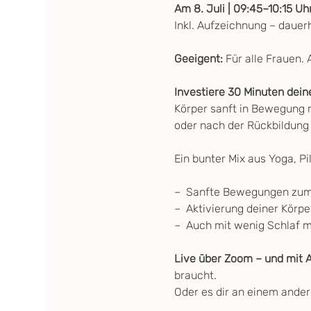
Am 8. Juli | 09:45–10:15 Uhr
Inkl. Aufzeichnung – dauer
Geeigent: 
Für alle Frauen.
Investiere 30 Minuten dein
Körper sanft in Bewegung mo
oder nach der Rückbildung
Ein bunter Mix aus Yoga, P
–  Sanfte Bewegungen zu
–  Aktivierung deiner Körpe
–  Auch mit wenig Schlaf 
Live über Zoom – und mit 
braucht. 
Oder es dir an einem ander