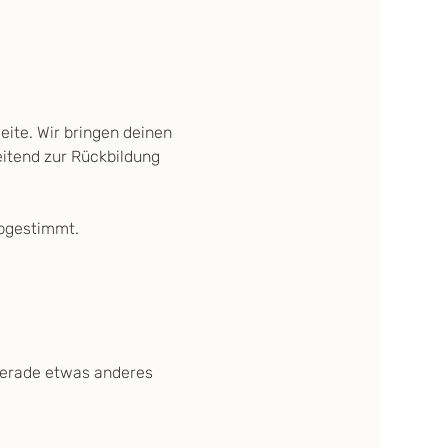
eite. Wir bringen deinen 
eitend zur Rückbildung 
abgestimmt. 
y gerade etwas anderes 