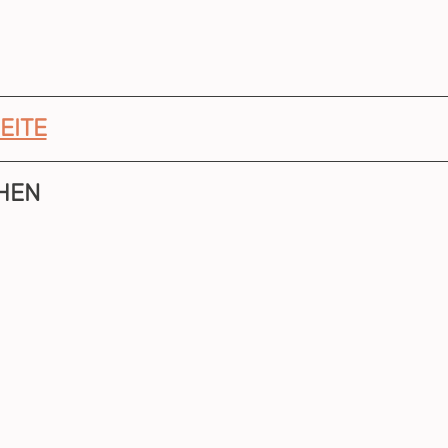
EITE
HEN