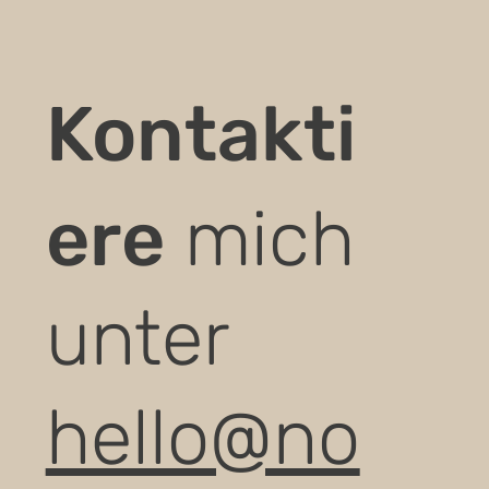
Kontakti
ere
mich
unter
hello@no