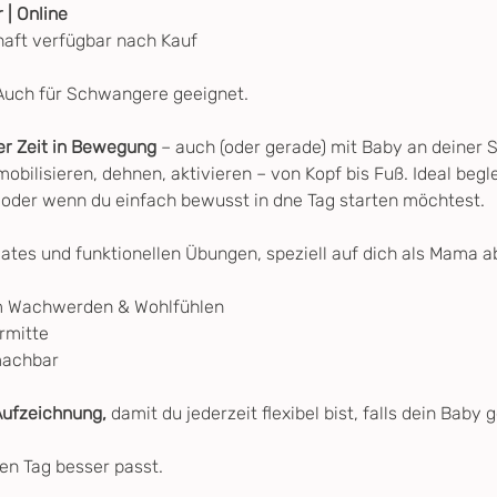
 | Online 
haft verfügbar nach Kauf
 Auch für Schwangere geeignet.
er Zeit in Bewegung
 – auch (oder gerade) mit Baby an deiner S
bilisieren, dehnen, aktivieren – von Kopf bis Fuß. Ideal begl
 oder wenn du einfach bewusst in dne Tag starten möchtest.
ilates und funktionellen Übungen, speziell auf dich als Mama 
m Wachwerden & Wohlfühlen
rmitte
machbar
Aufzeichnung,
 damit du jederzeit flexibel bist, falls dein Bab
en Tag besser passt.