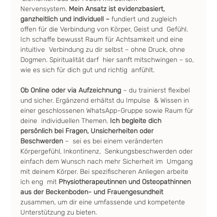
Nervensystem.
 Mein Ansatz ist evidenzbasiert, 
ganzheitlich und individuell –
 fundiert und zugleich 
offen für die Verbindung von Körper, Geist und  Gefühl. 
Ich schaffe bewusst Raum für Achtsamkeit und eine 
intuitive  Verbindung zu dir selbst – ohne Druck, ohne 
Dogmen. Spiritualität darf  hier sanft mitschwingen – so, 
wie es sich für dich gut und richtig  anfühlt.
Ob Online oder via Aufzeichnung
 – du trainierst flexibel 
und sicher. Ergänzend erhältst du Impulse  & Wissen in 
einer geschlossenen WhatsApp-Gruppe sowie Raum für 
deine  individuellen Themen. 
Ich begleite dich 
persönlich bei Fragen, Unsicherheiten oder 
Beschwerden 
–  sei es bei einem veränderten 
Körpergefühl, Inkontinenz,  Senkungsbeschwerden oder 
einfach dem Wunsch nach mehr Sicherheit im  Umgang 
mit deinem Körper. Bei spezifischeren Anliegen arbeite 
ich eng  mit 
Physiotherapeutinnen und Osteopathinnen 
aus der Beckenboden- und Frauengesundheit 
zusammen, um dir eine umfassende und kompetente 
Unterstützung zu bieten.