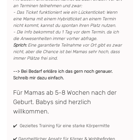
an Terminen teilnehmen und zwar: 
- Das Ticket funktioniert wie ein Lückenticket: Wenn 
eine Mama mit einem Hybridticket an einem Termin 
nicht kommt, kannst du spontan ihren Platz nutzen.
- Die Info bekommst du 1 Tag vor dem Termin, da ich 
die Anwesenheiten immer vorher abfrage.
Sprich: 
Eine garantierte Teilnahme vor Ort gibt es zwar 
nicht, aber die Chance ist bei Mamas sehr hoch, dass 
immer Plätze frei sind.
--> Bei Bedarf erkläre ich das gern noch genauer. 
Schreib mir dazu einfach.
Für Mamas ab 5-8 Wochen nach der 
Geburt. Babys sind herzlich 
willkommen.
✔️  Gezieltes Training für eine starke Körpermitte
✔️ Ganzheitlicher Ansatz für Körper & Wohlbefinden