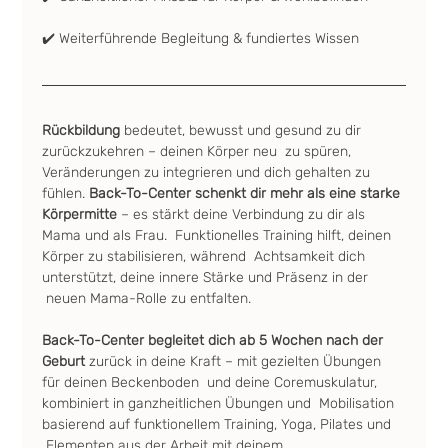
✔️ Weiterführende Begleitung & fundiertes Wissen
Rückbildung
 bedeutet, bewusst und gesund zu dir 
zurückzukehren – deinen Körper neu  zu spüren, 
Veränderungen zu integrieren und dich gehalten zu 
fühlen. 
Back-To-Center schenkt dir mehr als eine starke 
Körpermitte
 – es stärkt deine Verbindung zu dir als 
Mama und als Frau.  Funktionelles Training hilft, deinen 
Körper zu stabilisieren, während  Achtsamkeit dich 
unterstützt, deine innere Stärke und Präsenz in der 
 neuen Mama-Rolle zu entfalten.
Back-To-Center begleitet dich ab 5 Wochen nach der 
Geburt
 zurück in deine Kraft – mit gezielten Übungen 
für deinen Beckenboden  und deine Coremuskulatur, 
kombiniert in ganzheitlichen Übungen und  Mobilisation 
basierend auf funktionellem Training, Yoga, Pilates und 
 Elementen aus der Arbeit mit deinem 