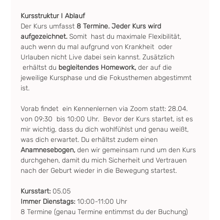
Kursstruktur I Ablauf
Der Kurs umfasst
 8 Termine. Jeder Kurs wird 
aufgezeichnet. 
Somit  hast du maximale Flexibilität, 
auch wenn du mal aufgrund von Krankheit  oder 
Urlauben nicht Live dabei sein kannst. Zusätzlich 
 erhältst du 
begleitendes Homework, 
der auf die 
jeweilige Kursphase und die Fokusthemen abgestimmt 
ist.
Vorab findet  ein Kennenlernen via Zoom statt: 28.04. 
von 09:30  bis 10:00 Uhr.  Bevor der Kurs startet, ist es 
mir wichtig, dass du dich wohlfühlst und genau weißt, 
was dich erwartet. Du erhältst zudem einen 
Anamnesebogen, 
den wir gemeinsam rund um den Kurs 
durchgehen, damit du mich Sicherheit und Vertrauen 
nach der Geburt wieder in die Bewegung startest.
Kursstart: 
05.05
Immer Dienstags:
 10:00-11:00 Uhr 
8 Termine (genau Termine entimmst du der Buchung)