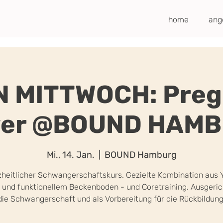
home
ang
 MITTWOCH: Pre
er @BOUND HAM
Mi., 14. Jan.
  |  
BOUND Hamburg
heitlicher Schwangerschaftskurs. Gezielte Kombination aus 
s und funktionellem Beckenboden - und Coretraining. Ausgeric
die Schwangerschaft und als Vorbereitung für die Rückbildung