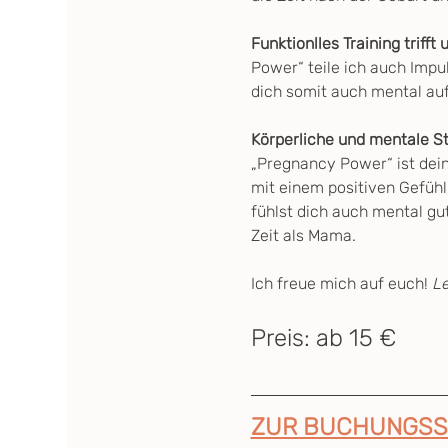
Funktionlles Training trifft
Power“ teile ich auch Impul
dich somit auch mental au
Körperliche und mentale S
„Pregnancy Power“ ist dein
mit einem positiven Gefühl
fühlst dich auch mental gut
Zeit als Mama.
Ich freue mich auf euch! 
L
Preis: ab 15 €
ZUR BUCHUNGSS