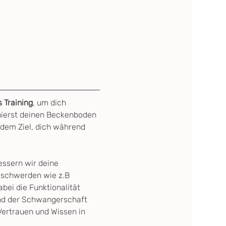
s Training
, um dich 
nierst deinen Beckenboden 
 dem Ziel, dich während 
ssern wir deine 
eschwerden wie z.B 
abei die Funktionalität 
nd der Schwangerschaft 
Vertrauen und Wissen in 