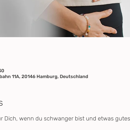
30
ahn 11A, 20146 Hamburg, Deutschland
s
ür Dich, wenn du schwanger bist und etwas gutes 