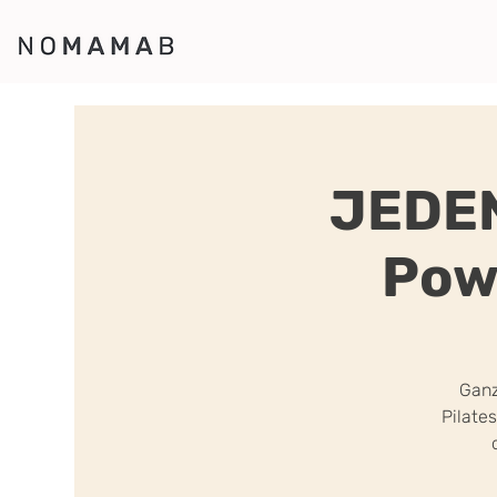
JEDEN
Pow
Ganz
Pilate