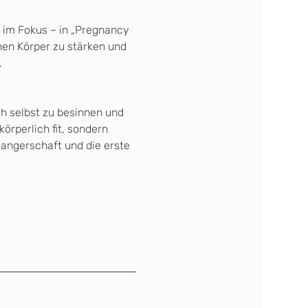
t im Fokus – in „Pregnancy 
nen Körper zu stärken und 
.
h selbst zu besinnen und 
rperlich fit, sondern 
angerschaft und die erste 