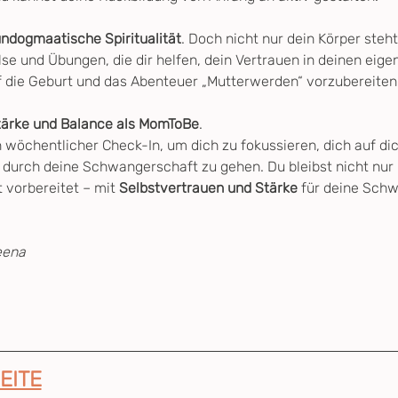
 undogmaatische Spiritualität
. Doch nicht nur dein Körper steh
se und Übungen, die dir helfen, dein Vertrauen in deinen eige
f die Geburt und das Abenteuer „Mutterwerden“ vorzubereiten
tärke und Balance als MomToBe
.
 wöchentlicher Check-In, um dich zu fokussieren, dich auf dic
 durch deine Schwangerschaft zu gehen. Du bleibst nicht nur kö
 vorbereitet – mit 
Selbstvertrauen und Stärke
 für deine Schw
eena
EITE