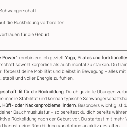
e Schwangerschaft
uf die Rückbildung vorbereiten
vertrauen für die Geburt
y Power
“ kombiniere ich gezielt 
Yoga, Pilates und funktionelle
chaft sowohl körperlich als auch mental zu stärken. Du trai
 förderst deine Mobilität und bleibst in Bewegung – alles mit
stabil und voller Energie zu fühlen.
chaft, fit für die Rückbildung
. Durch gezielte Übungen verbe
ine innere Stabilität und können typische Schwangerschaftsb
 Hüft- oder Nackenprobleme lindern
. Besonders wichtig ist d
einer Bauchmuskulatur – so bereitest du dich bereits währe
ktive Rückbildung nach der Geburt vor. Du startest mit mehr 
nd kannst deine Rückbildung von Anfang an aktiv gestalten.