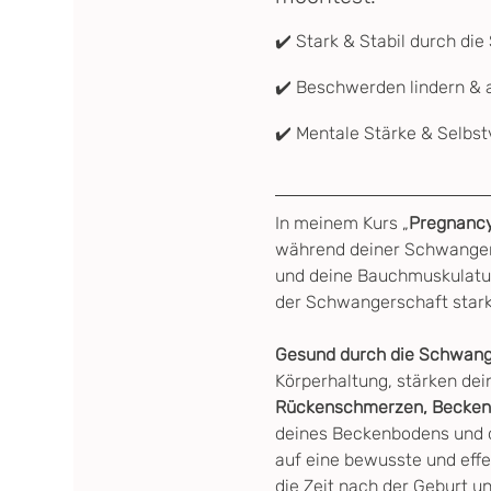
✔️ Stark & Stabil durch di
✔️ Beschwerden lindern & a
✔️ Mentale Stärke & Selbst
In meinem Kurs „
Pregnanc
während deiner Schwangers
und deine Bauchmuskulatur,
der Schwangerschaft stark, 
Gesund durch die Schwanges
Körperhaltung, stärken de
Rückenschmerzen, Becken,
deines Beckenbodens und d
auf eine bewusste und effe
die Zeit nach der Geburt u