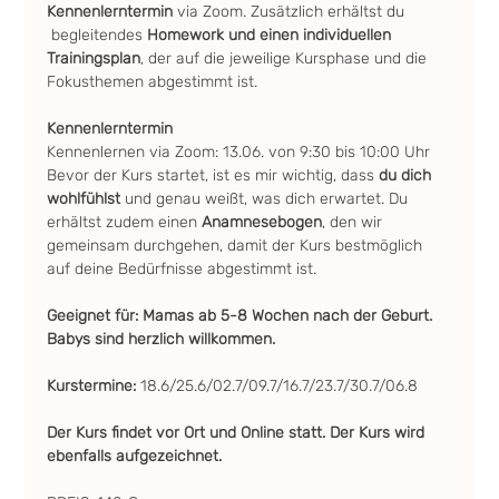
Kennenlerntermin
 via Zoom. Zusätzlich erhältst du 
 begleitendes
 Homework und einen individuellen 
Trainingsplan
, der auf die jeweilige Kursphase und die 
Fokusthemen abgestimmt ist.
Kennenlerntermin
Kennenlernen via Zoom: 13.06. von 9:30 bis 10:00 Uhr
Bevor der Kurs startet, ist es mir wichtig, dass 
du dich 
wohlfühlst
 und genau weißt, was dich erwartet. Du 
erhältst zudem einen 
Anamnesebogen
, den wir 
gemeinsam durchgehen, damit der Kurs bestmöglich 
auf deine Bedürfnisse abgestimmt ist.
Geeignet für: Mamas ab 5-8 Wochen nach der Geburt.
Babys sind herzlich willkommen.
Kurstermine: 
18.6/25.6/02.7/09.7/16.7/23.7/30.7/06.8
Der Kurs findet vor Ort und Online statt. Der Kurs wird 
ebenfalls aufgezeichnet.