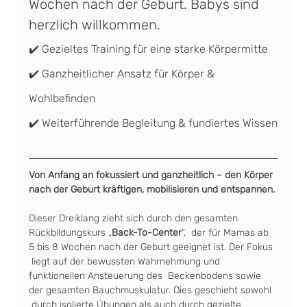
Wochen nach der Geburt. Babys sind 
herzlich willkommen.
✔️ Gezieltes Training für eine starke Körpermitte
✔️ Ganzheitlicher Ansatz für Körper & 
Wohlbefinden
✔️ Weiterführende Begleitung & fundiertes Wissen
Von Anfang an fokussiert und ganzheitlich – den Körper 
nach der Geburt kräftigen, mobilisieren und entspannen.
Dieser Dreiklang zieht sich durch den gesamten 
Rückbildungskurs „
Back-To-Center
“,  der für Mamas ab 
5 bis 8 Wochen nach der Geburt geeignet ist. Der Fokus 
 liegt auf der bewussten Wahrnehmung und 
funktionellen Ansteuerung des  Beckenbodens sowie 
der gesamten Bauchmuskulatur. Dies geschieht sowohl 
 durch isolierte Übungen als auch durch gezielte 