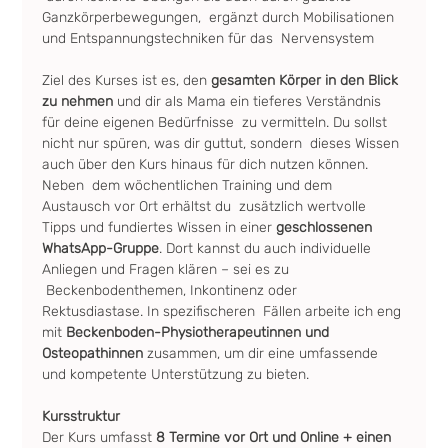
Ganzkörperbewegungen,  ergänzt durch Mobilisationen 
und Entspannungstechniken für das  Nervensystem
Ziel des Kurses ist es, den 
gesamten Körper in den Blick 
zu nehmen
 und dir als Mama ein tieferes Verständnis 
für deine eigenen Bedürfnisse  zu vermitteln. Du sollst 
nicht nur spüren, was dir guttut, sondern  dieses Wissen 
auch über den Kurs hinaus für dich nutzen können.
Neben  dem wöchentlichen Training und dem 
Austausch vor Ort erhältst du  zusätzlich wertvolle 
Tipps und fundiertes Wissen in einer 
geschlossenen 
WhatsApp-Gruppe
. Dort kannst du auch individuelle 
Anliegen und Fragen klären – sei es zu 
 Beckenbodenthemen, Inkontinenz oder 
Rektusdiastase. In spezifischeren  Fällen arbeite ich eng 
mit 
Beckenboden-Physiotherapeutinnen und 
Osteopathinnen
 zusammen, um dir eine umfassende 
und kompetente Unterstützung zu bieten.
Kursstruktur
Der Kurs umfasst
 8 Termine vor Ort und Online + einen 