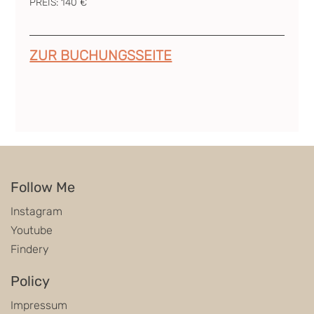
PREIS: 140 €
ZUR BUCHUNGSSEITE
Follow Me
Instagram
Youtube
Findery
Policy
Impressum