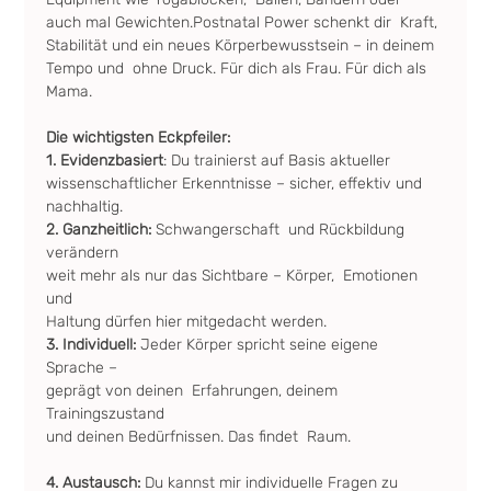
auch mal Gewichten.Postnatal Power schenkt dir  Kraft, 
Stabilität und ein neues Körperbewusstsein – in deinem 
Tempo und  ohne Druck. Für dich als Frau. Für dich als 
Mama.
Die wichtigsten Eckpfeiler:
1. Evidenzbasiert
: Du trainierst auf Basis aktueller 
wissenschaftlicher Erkenntnisse – sicher, effektiv und 
nachhaltig.
2. Ganzheitlich: 
Schwangerschaft  und Rückbildung 
verändern 
weit mehr als nur das Sichtbare – Körper,  Emotionen 
und 
Haltung dürfen hier mitgedacht werden.
3. Individuell:
 Jeder Körper spricht seine eigene 
Sprache – 
geprägt von deinen  Erfahrungen, deinem 
Trainingszustand 
und deinen Bedürfnissen. Das findet  Raum.
4. Austausch: 
Du kannst mir individuelle Fragen zu 