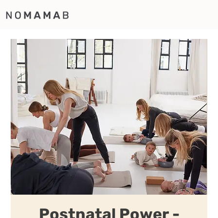
Postnatal Power -