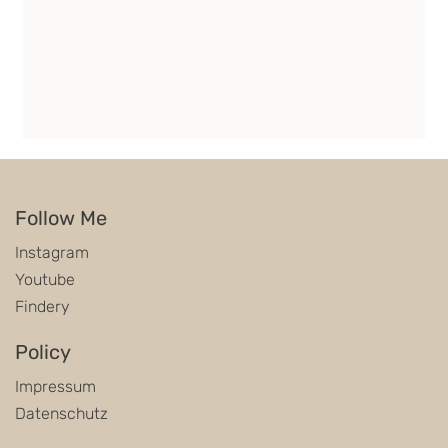
Follow Me
Instagram
Youtube
Findery
Policy
Impressum
Datenschutz