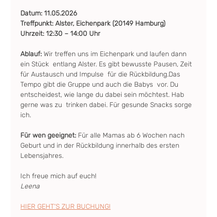
Datum: 11.05.2026
Treffpunkt: Alster, Eichenpark (20149 Hamburg)
Uhrzeit: 12:30 – 14:00 Uhr
Ablauf: 
Wir treffen uns im Eichenpark und laufen dann 
ein Stück  entlang Alster. Es gibt bewusste Pausen, Zeit 
für Austausch und Impulse  für die Rückbildung.Das 
Tempo gibt die Gruppe und auch die Babys  vor. Du 
entscheidest, wie lange du dabei sein möchtest. Hab 
gerne was zu  trinken dabei. Für gesunde Snacks sorge 
ich.
Für wen geeignet: 
Für alle Mamas ab 6 Wochen nach 
Geburt und in der Rückbildung innerhalb des ersten 
Lebensjahres.
Ich freue mich auf euch! 
Leena
HIER GEHT'S ZUR BUCHUNG!