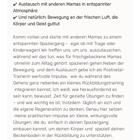
✔️
 Austausch mit anderen Mamas in entspannter 
Atmosphäre
✔️ 
Und natürlich: Bewegung an der frischen Luft, die 
Körper und Geist guttut
Komm vorbei und starte mit anderen Mamas zu einem 
entspannten Spaziergang –  egal ob mit Trage oder 
Kinderwagen! Wir treffen uns, um uns  auszutauschen, 
während wir das tun, was für frischgebackene Mamas 
 ohnehin zum Alltag gehört: spazieren gehen.Neben der 
Bewegung  und dem Austausch gebe ich als Postnatal-
Trainerin wertvolle Impulse,  wie du während des 
Gehens ganz nebenbei ein kleines Rückbildungstraining 
 integrieren kannst. Ich weiß, wie herausfordernd es 
sein kann, bewusst  Zeit für gezielte Übungen zu finden 
– und wie wichtig es ist, trotzdem  täglich an sich und 
die eigene Regeneration zu denken. Genau hier setzen 
 meine praktischen Impulse an: kleine, wirkungsvolle 
Übungen, die du  einfach in deinen Spaziergang 
einbauen kannst, um deinen Körper und  speziell deinen 
Beckenboden in der Rückbildung zu unterstützen.