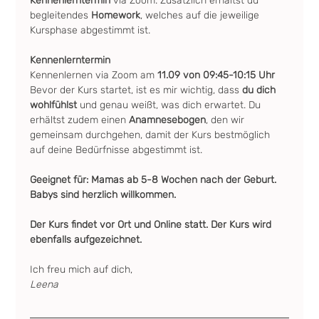
Kennenlerntermin
 via Zoom. Zusätzlich erhältst du 
begleitendes
 Homework
, welches auf die jeweilige 
Kursphase abgestimmt ist.
Kennenlerntermin
Kennenlernen via Zoom am
 11.09 von 09:45-10:15 Uhr
Bevor der Kurs startet, ist es mir wichtig, dass 
du dich 
wohlfühlst
 und genau weißt, was dich erwartet. Du 
erhältst zudem einen 
Anamnesebogen
, den wir 
gemeinsam durchgehen, damit der Kurs bestmöglich 
auf deine Bedürfnisse abgestimmt ist.
Geeignet für: Mamas ab 5-8 Wochen nach der Geburt.
Babys sind herzlich willkommen.
Der Kurs findet vor Ort und Online statt. Der Kurs wird 
ebenfalls aufgezeichnet.
Ich freu mich auf dich,
Leena