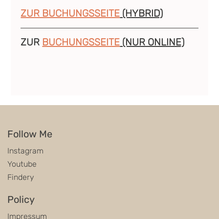
ZUR BUCHUNGSSEITE
 (HYBRID)
ZUR 
BUCHUNGSSEITE
 (NUR ONLINE)
Follow Me
Instagram
Youtube
Findery
Policy
Impressum