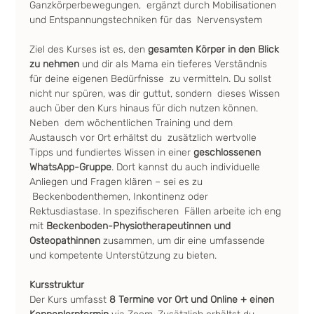
Ganzkörperbewegungen,  ergänzt durch Mobilisationen 
und Entspannungstechniken für das  Nervensystem
Ziel des Kurses ist es, den 
gesamten Körper in den Blick 
zu nehmen
 und dir als Mama ein tieferes Verständnis 
für deine eigenen Bedürfnisse  zu vermitteln. Du sollst 
nicht nur spüren, was dir guttut, sondern  dieses Wissen 
auch über den Kurs hinaus für dich nutzen können. 
Neben  dem wöchentlichen Training und dem 
Austausch vor Ort erhältst du  zusätzlich wertvolle 
Tipps und fundiertes Wissen in einer 
geschlossenen 
WhatsApp-Gruppe
. Dort kannst du auch individuelle 
Anliegen und Fragen klären – sei es zu 
 Beckenbodenthemen, Inkontinenz oder 
Rektusdiastase. In spezifischeren  Fällen arbeite ich eng 
mit 
Beckenboden-Physiotherapeutinnen und 
Osteopathinnen
 zusammen, um dir eine umfassende 
und kompetente Unterstützung zu bieten.
Kursstruktur
Der Kurs umfasst
 8 Termine vor Ort und Online + einen 