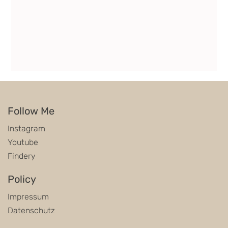
Follow Me
Instagram
Youtube
Findery
Policy
Impressum
Datenschutz