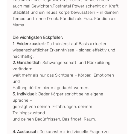
auch mal Gewichten.Postnatal Power schenkt dir  Kraft, 
Stabilität und ein neues Körperbewusstsein – in deinem 
Tempo und  ohne Druck. Für dich als Frau. Für dich als 
Mama.
Die wichtigsten Eckpfeiler:
1. Evidenzbasiert
: Du trainierst auf Basis aktueller 
wissenschaftlicher Erkenntnisse – sicher, effektiv und 
nachhaltig.
2. Ganzheitlich: 
Schwangerschaft  und Rückbildung 
verändern 
weit mehr als nur das Sichtbare – Körper,  Emotionen 
und 
Haltung dürfen hier mitgedacht werden.
3. Individuell:
 Jeder Körper spricht seine eigene 
Sprache – 
geprägt von deinen  Erfahrungen, deinem 
Trainingszustand 
und deinen Bedürfnissen. Das findet  Raum.
4. Austausch: 
Du kannst mir individuelle Fragen zu 