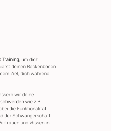
s Training
, um dich 
nierst deinen Beckenboden 
 dem Ziel, dich während 
ssern wir deine 
eschwerden wie z.B 
abei die Funktionalität 
nd der Schwangerschaft 
Vertrauen und Wissen in 