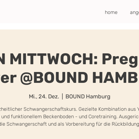
home
ang
 MITTWOCH: Pre
er @BOUND HAM
Mi., 24. Dez.
  |  
BOUND Hamburg
heitlicher Schwangerschaftskurs. Gezielte Kombination aus 
s und funktionellem Beckenboden - und Coretraining. Ausgeric
die Schwangerschaft und als Vorbereitung für die Rückbildung