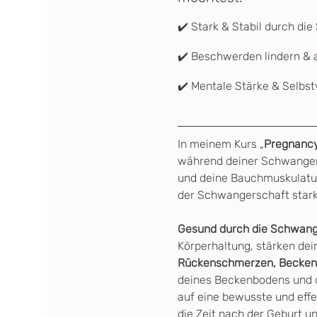
✔️ Stark & Stabil durch di
✔️ Beschwerden lindern & a
✔️ Mentale Stärke & Selbst
In meinem Kurs „
Pregnanc
während deiner Schwangers
und deine Bauchmuskulatur,
der Schwangerschaft stark, 
Gesund durch die Schwanges
Körperhaltung, stärken de
Rückenschmerzen, Becken,
deines Beckenbodens und d
auf eine bewusste und effe
die Zeit nach der Geburt u