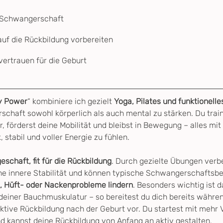
e Schwangerschaft
uf die Rückbildung vorbereiten
vertrauen für die Geburt
y Power
“ kombiniere ich gezielt 
Yoga, Pilates und funktionelle
chaft sowohl körperlich als auch mental zu stärken. Du trai
 förderst deine Mobilität und bleibst in Bewegung – alles mit
stabil und voller Energie zu fühlen.
chaft, fit für die Rückbildung
. Durch gezielte Übungen verbe
ine innere Stabilität und können typische Schwangerschaftsb
 Hüft- oder Nackenprobleme lindern
. Besonders wichtig ist d
einer Bauchmuskulatur – so bereitest du dich bereits währe
ktive Rückbildung nach der Geburt vor. Du startest mit mehr 
nd kannst deine Rückbildung von Anfang an aktiv gestalten.