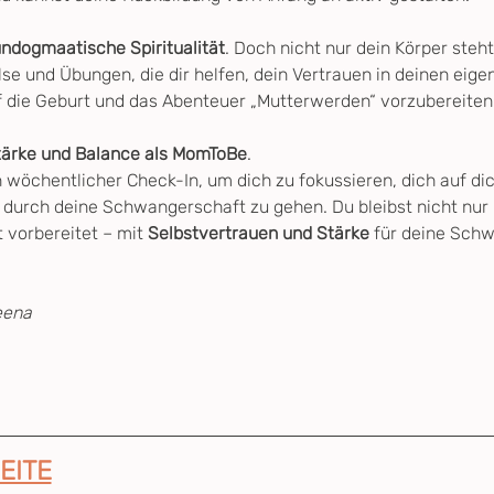
 undogmaatische Spiritualität
. Doch nicht nur dein Körper steh
se und Übungen, die dir helfen, dein Vertrauen in deinen eige
f die Geburt und das Abenteuer „Mutterwerden“ vorzubereiten
tärke und Balance als MomToBe
.
 wöchentlicher Check-In, um dich zu fokussieren, dich auf dic
 durch deine Schwangerschaft zu gehen. Du bleibst nicht nur kö
 vorbereitet – mit 
Selbstvertrauen und Stärke
 für deine Schw
eena
EITE