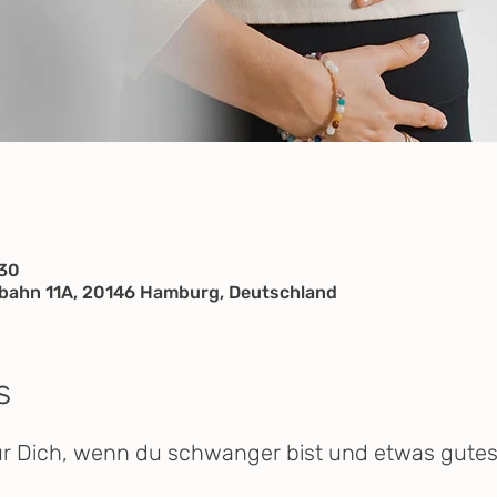
:30
ahn 11A, 20146 Hamburg, Deutschland
s
ür Dich, wenn du schwanger bist und etwas gutes 