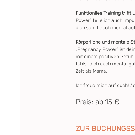
Funktionlles Training trifft
Power“ teile ich auch Impul
dich somit auch mental au
Körperliche und mentale S
„Pregnancy Power“ ist dein
mit einem positiven Gefühl
fühlst dich auch mental gut
Zeit als Mama.
Ich freue mich auf euch! 
L
Preis: ab 15 €
ZUR BUCHUNGSS