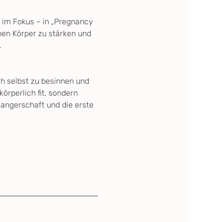
t im Fokus – in „Pregnancy 
nen Körper zu stärken und 
.
h selbst zu besinnen und 
rperlich fit, sondern 
angerschaft und die erste 