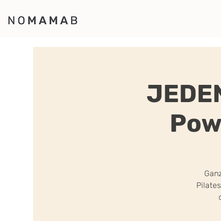
JEDEN
Pow
Ganz
Pilate