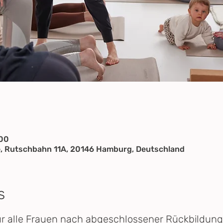
:00
, Rutschbahn 11A, 20146 Hamburg, Deutschland
s
ür alle Frauen nach abgeschlossener Rückbildung