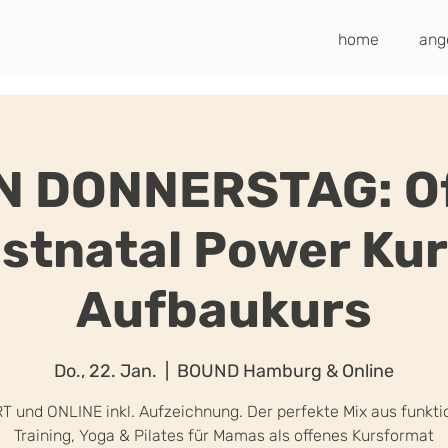
home
ang
N DONNERSTAG: Of
stnatal Power Kur
Aufbaukurs
Do., 22. Jan.
  |  
BOUND Hamburg & Online
T und ONLINE inkl. Aufzeichnung. Der perfekte Mix aus funkti
Training, Yoga & Pilates für Mamas als offenes Kursformat