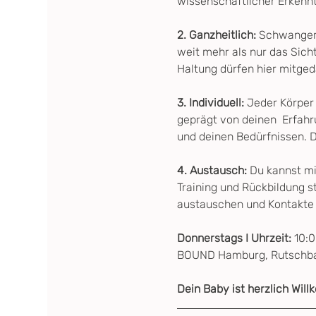
wissenschaftlicher Erkenntn
2. Ganzheitlich: 
Schwangers
weit mehr als nur das Sich
Haltung dürfen hier mitge
3. Individuell:
 Jeder Körper
geprägt von deinen  Erfahr
und deinen Bedürfnissen. D
4. Austausch: 
Du kannst mi
Training und Rückbildung s
austauschen und Kontakte
Donnerstags I Uhrzeit: 
10:0
BOUND Hamburg, Rutschba
Dein Baby ist herzlich Wil