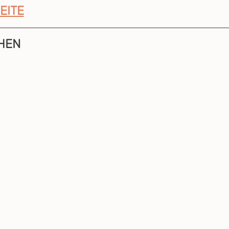
EITE
HEN