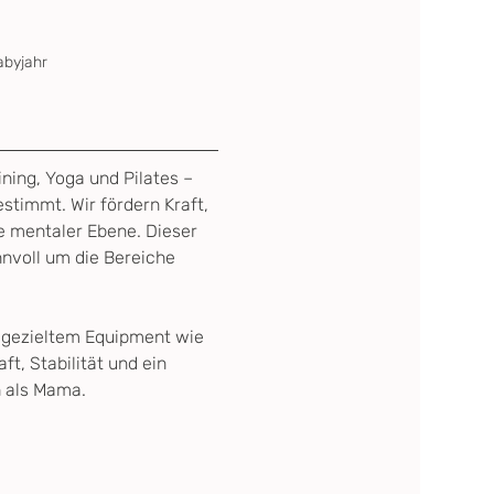
abyjahr
ining, Yoga und Pilates – 
stimmt. Wir fördern Kraft, 
e mentaler Ebene. Dieser 
nnvoll um die Bereiche 
d gezieltem Equipment wie 
t, Stabilität und ein 
h als Mama.