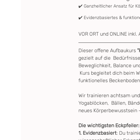
✔️ Ganzheitlicher Ansatz für K
✔️ Evidenzbasiertes & funktion
VOR ORT und ONLINE inkl. 
Dieser offene Aufbaukurs
 
gezielt auf die  Bedürfniss
Beweglichkeit, Balance und
 Kurs begleitet dich beim W
funktionelles Beckenboden 
Wir trainieren achtsam und
Yogablöcken,  Bällen, Bänd
neues Körperbewusstsein – 
Die wichtigsten Eckpfeiler:
1. Evidenzbasiert
: Du traini