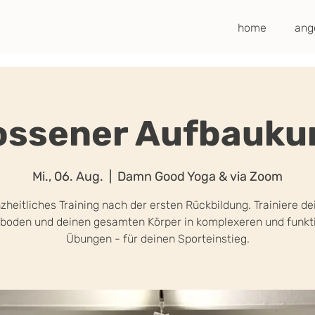
home
ang
ssener Aufbaukur
Mi., 06. Aug.
  |  
Damn Good Yoga & via Zoom
zheitliches Training nach der ersten Rückbildung. Trainiere de
boden und deinen gesamten Körper in komplexeren und funkti
Übungen - für deinen Sporteinstieg.