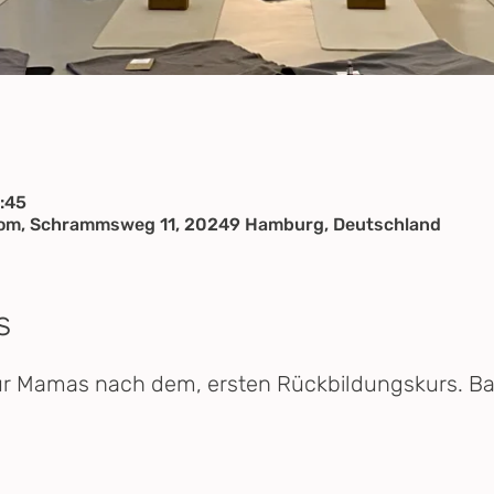
:45
oom, Schrammsweg 11, 20249 Hamburg, Deutschland
s
ür Mamas nach dem, ersten Rückbildungskurs. Bab