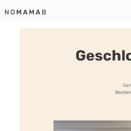
Geschlo
Gan
Becken