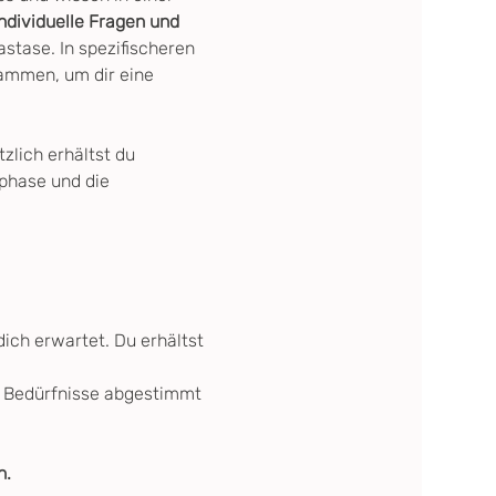
individuelle Fragen und 
stase. In spezifischeren 
ammen, um dir eine 
zlich erhältst du 
sphase und die 
ich erwartet. Du erhältst 
e Bedürfnisse abgestimmt 
n.