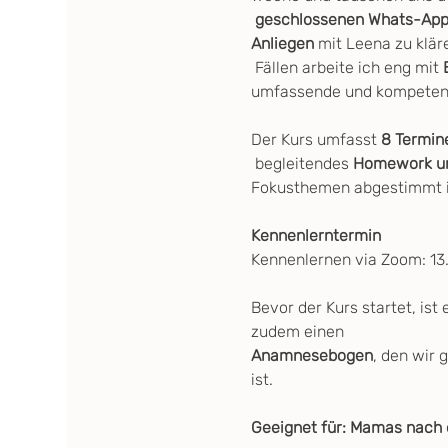
 geschlossenen Whats-Ap
Anliegen
 mit Leena zu klär
 Fällen arbeite ich eng mit 
umfassende und kompetent
Der Kurs umfasst
 8 Termin
 begleitendes
 Homework und
Fokusthemen abgestimmt i
Kennenlerntermin
Kennenlernen via Zoom: 13.
Bevor der Kurs startet, ist 
zudem einen 
Anamnesebogen
, den wir
ist.
Geeignet für: Mamas nach 