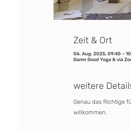
Zeit & Ort
06. Aug. 2025, 09:45 – 10
Damn Good Yoga & via Z
weitere Detail
Genau das Richtige f
willkommen.