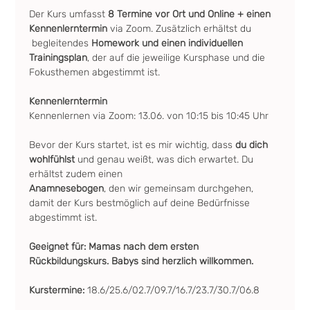
Der Kurs umfasst
 8 Termine vor Ort und Online + einen 
Kennenlerntermin
 via Zoom. Zusätzlich erhältst du 
 begleitendes
 Homework und einen individuellen 
Trainingsplan
, der auf die jeweilige Kursphase und die 
Fokusthemen abgestimmt ist.
Kennenlerntermin
Kennenlernen via Zoom: 13.06. von 10:15 bis 10:45 Uhr
Bevor der Kurs startet, ist es mir wichtig, dass 
du dich 
wohlfühlst
 und genau weißt, was dich erwartet. Du 
erhältst zudem einen 
Anamnesebogen
, den wir gemeinsam durchgehen, 
damit der Kurs bestmöglich auf deine Bedürfnisse 
abgestimmt ist.
Geeignet für: Mamas nach dem ersten 
Rückbildungskurs. Babys sind herzlich willkommen.
Kurstermine: 
18.6/25.6/02.7/09.7/16.7/23.7/30.7/06.8